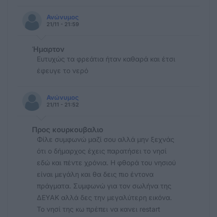
Ανώνυμος
21/11 - 21:59
Ήμαρτον
Ευτυχώς τα φρεάτια ήταν καθαρά και έτσι
έφευγε το νερό
Ανώνυμος
21/11 - 21:52
Προς κουρκουβαλιο
Φίλε συμφωνώ μαζί σου αλλά μην ξεχνάς
ότι ο δήμαρχος έχεις παρατήσει το νησί
εδώ και πέντε χρόνια. Η φθορά του νησιού
είναι μεγάλη και θα δεις πιο έντονα
πράγματα. Συμφωνώ για τον σωλήνα της
ΔΕΥΑΚ αλλά δες την μεγαλύτερη εικόνα.
Το νησί της κω πρέπει να κανει restart