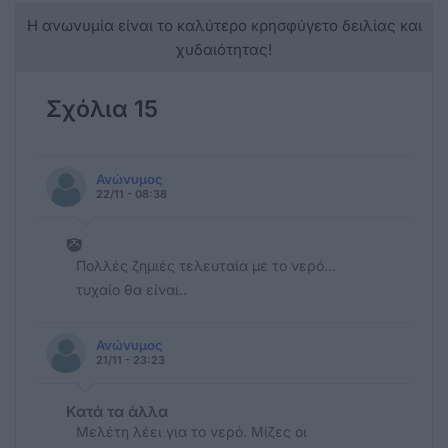
Η ανωνυμία είναι το καλύτερο κρησφύγετο δειλίας και
χυδαιότητας!
Σχόλια 15
Ανώνυμος
22/11 - 08:38
🤡
Πολλές ζημιές τελευταία με το νερό...
τυχαίο θα είναι..
Ανώνυμος
21/11 - 23:23
Κατά τα άλλα
Μελέτη λέει για το νερό. Μίζες οι