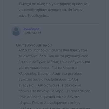
Έλεγχο σε όλες τις γεωτρήσεις άμεσα και
να τοποθετηθούν υγρόμετρα. Φτάνουν
τόσα ξενοδοχεία...
Ανώνυμος
14/08 - 23:45
Θα πεθάνουμε όλοι!
Απλά το υποπροϊόν (αλάτι) που παράγεται
τα σκοτώνει όλα. Που θα το ρίχνουν;Ποιος
θα τους ελέγχει; Μήπως τους ελέγχουν και
για τις γεωτρήσεις; Για τα λήμματα;
Κλπκλπκλπ. Επίσης μιλάμε για μεγάλες
εγκαταστάσεις που ξοδεύουν πολλή
ενέργεια... Αυτό σημαίνει είτε αιολικά
πάρκα είτε πανάκριβο νερό... Η αφαλάτωση
μονο συμπληρωματικά και ως έσχατο
μέτρο... Πρώτα λιμνοδεμενες κατόπιν
μελέτης, τοιχία στα ρέματα/ποτάμια που να