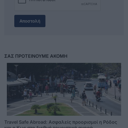
Αποστολή
ΣΑΣ ΠΡΟΤΕΙΝΟΥΜΕ ΑΚΟΜΗ
Travel Safe Abroad: Ασφαλείς προορισμοί η Ρόδος
και η Κως στη διεθνή τουριστική αγορά