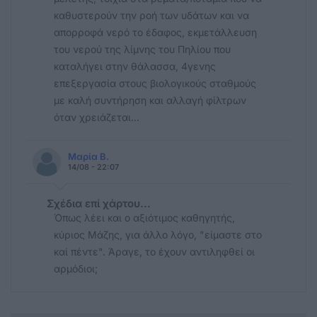
καθυστερούν την ροή των υδάτων και να
απορροφά νερό το έδαφος, εκμετάλλευση
του νερού της λίμνης του Πηλίου που
καταλήγει στην θάλασσα, 4γενης
επεξεργασία στους βιολογικούς σταθμούς
με καλή συντήρηση και αλλαγή φίλτρων
όταν χρειάζεται...
Μαρία Β.
14/08 - 22:07
Σχέδια επί χάρτου...
Όπως λέει και ο αξιότιμος καθηγητής,
κύριος Μάζης, για άλλο λόγο, "είμαστε στο
καί πέντε". Άραγε, το έχουν αντιληφθεί οι
αρμόδιοι;