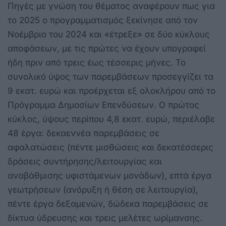
Πηγές με γνώση του θέματος αναφέρουν πως για
το 2025 ο προγραμματισμός ξεκίνησε από τον
Νοέμβριο του 2024 και «έτρεξε» σε δύο κύκλους
αποφάσεων, με τις πρώτες να έχουν υπογραφεί
ήδη πριν από τρεις έως τέσσερις μήνες. Το
συνολικό ύψος των παρεμβάσεων προσεγγίζει τα
9 εκατ. ευρώ και προέρχεται εξ ολοκλήρου από το
Πρόγραμμα Δημοσίων Επενδύσεων. Ο πρώτος
κύκλος, ύψους περίπου 4,8 εκατ. ευρώ, περιέλαβε
48 έργα: δεκαεννέα παρεμβάσεις σε
αφαλατώσεις (πέντε μισθώσεις και δεκατέσσερις
δράσεις συντήρησης/λειτουργίας και
αναβάθμισης υφιστάμενων μονάδων), επτά έργα
γεωτρήσεων (ανόρυξη ή θέση σε λειτουργία),
πέντε έργα δεξαμενών, δώδεκα παρεμβάσεις σε
δίκτυα ύδρευσης και τρεις μελέτες ωρίμανσης.