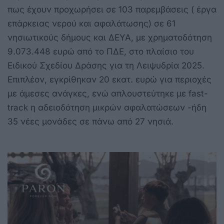
πως έχουν προχωρήσει σε 103 παρεμβάσεις ( έργα
επάρκειας νερού και αφαλάτωσης) σε 61
νησιωτικούς δήμους και ΔΕΥΑ, με χρηματοδότηση
9.073.448 ευρώ από το ΠΔΕ, στο πλαίσιο του
Ειδικού Σχεδίου Δράσης για τη Λειψυδρία 2025.
Επιπλέον, εγκρίθηκαν 20 εκατ. ευρώ για περιοχές
με άμεσες ανάγκες, ενώ απλουστεύτηκε με fast-
track η αδειοδότηση μικρών αφαλατώσεων -ήδη
35 νέες μονάδες σε πάνω από 27 νησιά.