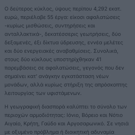
Ο δεύτερος κύκλος, ύψους περίπου 4,292 εκατ.
ευρώ, περιέλαβε 55 έργα: είκοσι αφαλατώσεις
-κυρίως μισθώσεις, συντηρήσεις και
ανταλλακτικά-, δεκατέσσερις γεωτρήσεις, δύο
δεξαμενές, έξι δίκτυα ύδρευσης, εννέα μελέτες
και δύο ενεργειακές αναβαθμίσεις. Συνολικά,
στους δύο κύκλους υποστηρίχθηκαν 41
παρεμβάσεις σε αφαλατώσεις, γεγονός που δεν
σημαίνει κατ’ ανάγκην εγκατάσταση νέων
μονάδων, αλλά κυρίως στήριξη της απρόσκοπτης
λειτουργίας των υφιστάμενων.
Η γεωγραφική διασπορά καλύπτει το σύνολο των
περιοχών αρμοδιότητας: Ιόνιο, Βόρειο και Νότιο
Αιγαίο, Κρήτη, Γαύδο και Αργοσαρωνικό. Σε νησιά
με οξυμένο πρόβλημα ή διοικητική αδυναμία