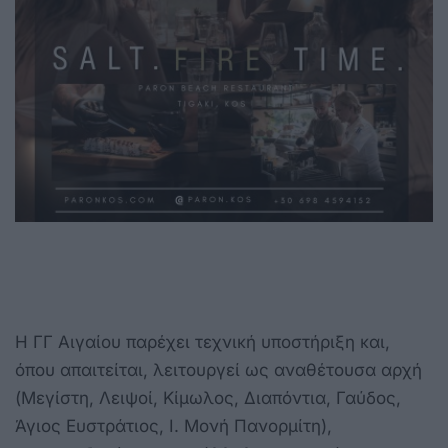
Η ΓΓ Αιγαίου παρέχει τεχνική υποστήριξη και,
όπου απαιτείται, λειτουργεί ως αναθέτουσα αρχή
(Μεγίστη, Λειψοί, Κίμωλος, Διαπόντια, Γαύδος,
Άγιος Ευστράτιος, Ι. Μονή Πανορμίτη),