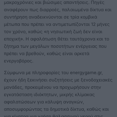
μακροχρόνιες και βιώσιμες απαντήσεις. Πηγές
αναφέρουν πως διαρροές, παλαιωμένα δίκτυα και
συντήρηση αναδεικνύονται σε τρία κομβικά
μέτωπα που πρέπει να αντιμετωπίζονται 12 μήνες
τον χρόνο, καθώς «η νησιωτική ζωή δεν είναι
εποχική». Η αφαλάτωση θέτει ταυτόχρονα και το
ζήτημα των μεγάλων ποσοτήτων ενέργειας που
πρέπει να βρεθούν, καθώς είναι αρκετά
ενεργοβόρος.
Σύμφωνα με πληροφορίες του energygame.gr,
έχουν ήδη ξεκινήσει συζητήσεις με ξενοδοχειακές
μονάδες, προκειμένου να προχωρήσουν στην
εγκατάσταση ιδιόκτητων, μικρής κλίμακας
αφαλατώσεων για κάλυψη αναγκών,
αποσυμφορώντας τα δημοτικά δίκτυα, καθώς και
για κίνητρα για χρήση θαλασσινού νερού στις