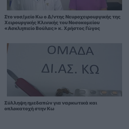
Στο νοσ/μείο Κω ο Δ/ντης Νευροχειρουργικής της
Χειρουργικής Κλινικής του Νοσοκομείου
«Ασκληπιείο Βούλας» κ. Χρήστος Γώγος
Σύλληψη ημεδαπών για ναρκωτικά και
οπλοκατοχή στην Κω