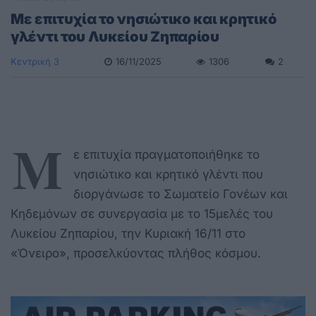
Με επιτυχία το νησιώτικο και κρητικό
γλέντι του Λυκείου Ζηπαρίου
Κεντρική 3
16/11/2025
1306
2
M
ε επιτυχία πραγματοποιήθηκε το
νησιώτικο και κρητικό γλέντι που
διοργάνωσε το Σωματείο Γονέων και
Κηδεμόνων σε συνεργασία με το 15μελές του
Λυκείου Ζηπαρίου, την Κυριακή 16/11 στο
«Όνειρο», προσελκύοντας πλήθος κόσμου.