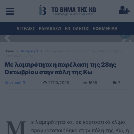
ΑΓΓΕΛΙΕΣ
PAPARAZZI
ΕΠ. ΟΔΗΓΟΣ
ΕΦΗΜΕΡΙΔΑ
Home
Κεντρική 3
Με λαμπρότητα η παρέλαση της 28ης Οκτωβρίου
στην πόλη της Κω
Με λαμπρότητα η παρέλαση της 28ης
Οκτωβρίου στην πόλη της Κω
Κεντρική 3
27/10/2025
1655
7
Μ
ε λαμπρότητα και σε εορταστικό κλίμα,
πραγματοποιήθηκε στην πόλη της Κω, η