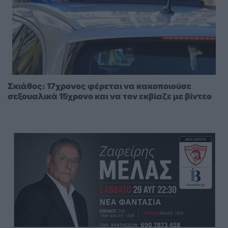
Σκιάθος: 17χρονος φέρεται να κακοποιούσε
σεξουαλικά 15χρονο και να τον εκβίαζε με βίντεο