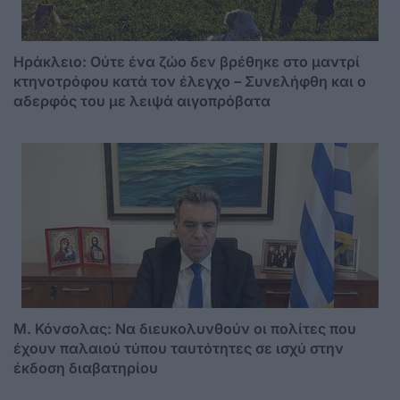
Ηράκλειο: Ούτε ένα ζώο δεν βρέθηκε στο μαντρί
κτηνοτρόφου κατά τον έλεγχο – Συνελήφθη και ο
αδερφός του με λειψά αιγοπρόβατα
Μ. Κόνσολας: Να διευκολυνθούν οι πολίτες που
έχουν παλαιού τύπου ταυτότητες σε ισχύ στην
έκδοση διαβατηρίου