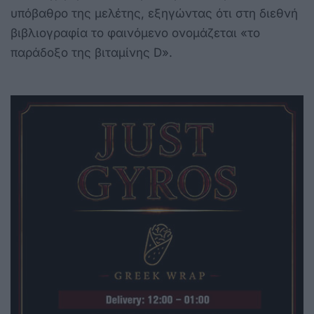
υπόβαθρο της μελέτης, εξηγώντας ότι στη διεθνή
βιβλιογραφία το φαινόμενο ονομάζεται «το
παράδοξο της βιταμίνης D».