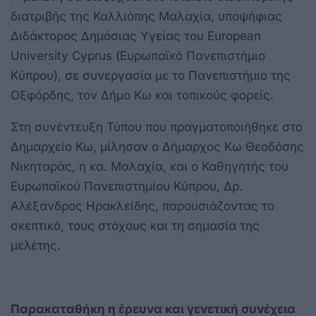
διατριβής της Καλλιόπης Μαλαχία, υποψήφιας
Διδάκτορος Δημόσιας Υγείας του European
University Cyprus (Ευρωπαϊκό Πανεπιστήμιο
Κύπρου), σε συνεργασία με το Πανεπιστήμιο της
Οξφόρδης, τον Δήμο Κω και τοπικούς φορείς.
Στη συνέντευξη Τύπου που πραγματοποιήθηκε στο
Δημαρχείο Κω, μίλησαν ο Δήμαρχος Κω Θεοδόσης
Νικηταράς, η κα. Μαλαχία, και ο Καθηγητής του
Ευρωπαϊκού Πανεπιστημίου Κύπρου, Δρ.
Αλέξανδρος Ηρακλείδης, παρουσιάζοντας το
σκεπτικό, τους στόχους και τη σημασία της
μελέτης.
Παρακαταθήκη η έρευνα και γενετική συνέχεια