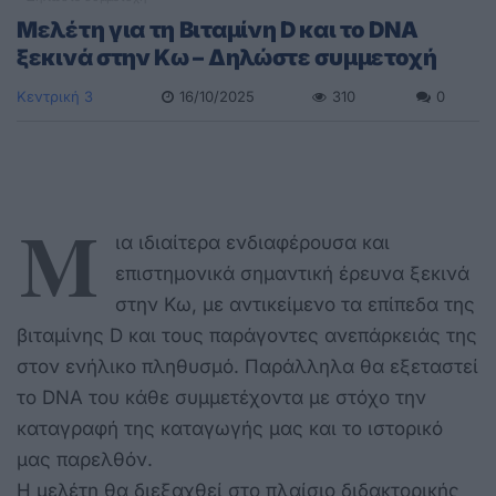
Μελέτη για τη Βιταμίνη D και το DNA
ξεκινά στην Κω – Δηλώστε συμμετοχή
Κεντρική 3
16/10/2025
310
0
Μ
ια ιδιαίτερα ενδιαφέρουσα και
επιστημονικά σημαντική έρευνα ξεκινά
στην Κω, με αντικείμενο τα επίπεδα της
βιταμίνης D και τους παράγοντες ανεπάρκειάς της
στον ενήλικο πληθυσμό. Παράλληλα θα εξεταστεί
το DNA του κάθε συμμετέχοντα με στόχο την
καταγραφή της καταγωγής μας και το ιστορικό
μας παρελθόν.
Η μελέτη θα διεξαχθεί στο πλαίσιο διδακτορικής