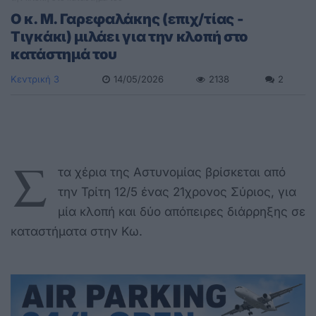
O κ. Μ. Γαρεφαλάκης (επιχ/τίας -
Τιγκάκι) μιλάει για την κλοπή στο
κατάστημά του
Κεντρική 3
14/05/2026
2138
2
Σ
τα χέρια της Αστυνομίας βρίσκεται από
την Τρίτη 12/5 ένας 21χρονος Σύριος, για
μία κλοπή και δύο απόπειρες διάρρηξης σε
καταστήματα στην Κω.