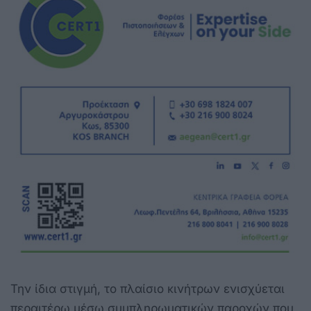
Την ίδια στιγμή, το πλαίσιο κινήτρων ενισχύεται
περαιτέρω μέσω συμπληρωματικών παροχών που