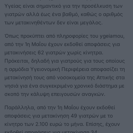
Υγείας είναι σημαντικό για την προσέλκυση των
γιατρών αλλά έως ένα βαθμό, καθώς ο αριθμός
των μετακινηθέντων δεν είναι μεγάλος.
Όπως προκύπτει από πληροφορίες του ygeiamou,
από την 1η Μαΐου έχουν εκδοθεί αποφάσεις για
μετακινήσεις 62 γιατρών χωρίς κίνητρα.
Πρόκειται, δηλαδή για γιατρούς για τους οποίους
η αρμόδια Υγειονομική Περιφέρεια αποφασίζει τη
μετακίνησή τους από νοσοκομεία της Αττικής στα
νησιά για ένα συγκεκριμένο χρονικό διάστημα με
σκοπό την κάλυψη επειγουσών αναγκών.
Παράλληλα, από την 1η Μαΐου έχουν εκδοθεί
αποφάσεις για μετακίνηση 49 γιατρών με το
κίνητρο των 2.100 ευρώ το μήνα. Επίσης, έχουν
εκδοθεί αποφάσεις για μετακίνηση 34