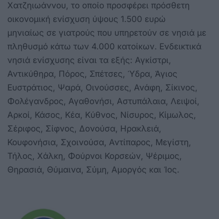
Χατζηιωάννου, το οποίο προσφέρει πρόσθετη
οικονομική ενίσχυση ύψους 1.500 ευρώ
μηνιαίως σε γιατρούς που υπηρετούν σε νησιά με
πληθυσμό κάτω των 4.000 κατοίκων. Ενδεικτικά
νησιά ενίσχυσης είναι τα εξής: Αγκίστρι,
Αντικύθηρα, Πόρος, Σπέτσες, Ύδρα, Άγιος
Ευστράτιος, Ψαρά, Οινούσσες, Ανάφη, Σίκινος,
Φολέγανδρος, Αγαθονήσι, Αστυπάλαια, Λειψοί,
Αρκοί, Κάσος, Κέα, Κύθνος, Νίσυρος, Κίμωλος,
Σέριφος, Σίφνος, Δονούσα, Ηρακλειά,
Κουφονήσια, Σχοινούσα, Αντίπαρος, Μεγίστη,
Τήλος, Χάλκη, Φούρνοι Κορσεών, Ψέριμος,
Θηρασιά, Θύμαινα, Σύμη, Αμοργός και Ίος.