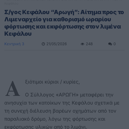
Κεφάλου
Σ/γος Κεφάλου “Αρωγή”: Αίτημα προς το
Λιμεναρχείο για καθορισμό ωραρίου
φόρτωσης και εκφόρτωσης στον λιμένα
Κεφάλου
Κεντρική 3
21/05/2026
248
0
Α
ξιότιμοι κύριοι / κυρίες,
Ο Σύλλογος «ΑΡΩΓΗ» μεταφέρει την
ανησυχία των κατοίκων της Κεφάλου σχετικά με
τη συνεχή διέλευση βαρέων οχημάτων από τον
παραλιακό δρόμο, λόγω της φόρτωσης και
εκφόρτωσης υλικών από το λιμάνι.