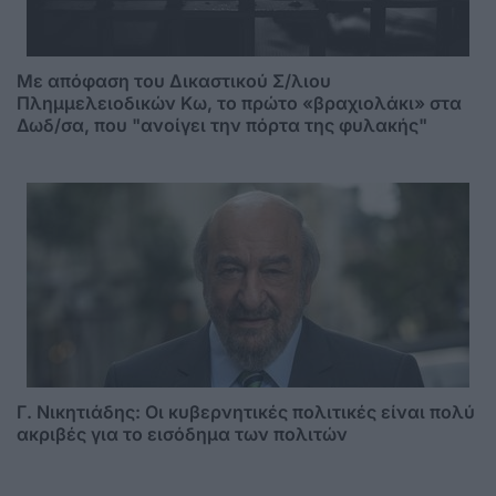
Mε απόφαση του Δικαστικού Σ/λιου
Πλημμελειοδικών Κω, το πρώτο «βραχιολάκι» στα
Δωδ/σα, που "ανοίγει την πόρτα της φυλακής"
Γ. Νικητιάδης: Οι κυβερνητικές πολιτικές είναι πολύ
ακριβές για το εισόδημα των πολιτών