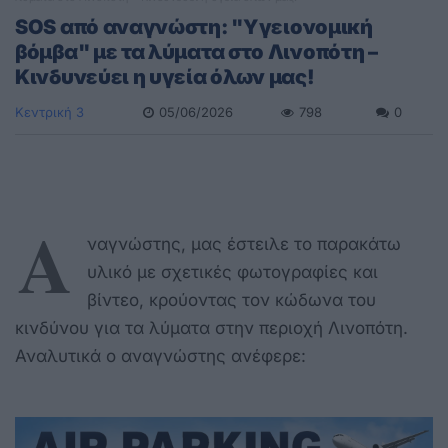
SOS από αναγνώστη: "Υγειονομική
βόμβα" με τα λύματα στo Λινοπότη –
Κινδυνεύει η υγεία όλων μας!
Κεντρική 3
05/06/2026
798
0
Α
ναγνώστης, μας έστειλε το παρακάτω
υλικό με σχετικές φωτογραφίες και
βίντεο, κρούοντας τον κώδωνα του
κινδύνου για τα λύματα στην περιοχή Λινοπότη.
Αναλυτικά ο αναγνώστης ανέφερε: