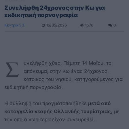
Συνελήφθη 24χρονος στην Κω για
εκδικητική πορνογραφία
Κεντρική 3
15/05/2026
1576
0
Σ
υνελήφθη χθες, Πέμπτη 14 Μαΐου, το
απόγευμα, στην Κω ένας 24χρονος,
κάτοικος του νησιού, κατηγορούμενος για
εκδικητική πορνογραφία.
Η σύλληψή του πραγματοποιήθηκε
μετά από
καταγγελία νεαρής Ολλανδής τουρίστριας,
με
την οποία νωρίτερα είχαν συνευρεθεί.