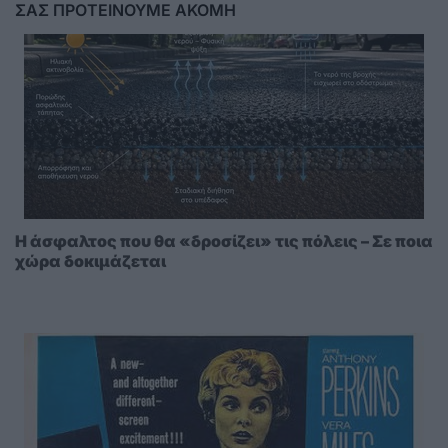
ΣΑΣ ΠΡΟΤΕΙΝΟΥΜΕ ΑΚΟΜΗ
Η άσφαλτος που θα «δροσίζει» τις πόλεις – Σε ποια
χώρα δοκιμάζεται