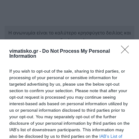
Η ανωνυμία είναι το καλύτερο κρησφύγετο δειλίας και
χυδαιότητας!
vimatisko.gr -
Do Not Process My Personal
Information
Σχόλια 0
If you wish to opt-out of the sale, sharing to third parties, or
processing of your personal or sensitive information for
targeted advertising by us, please use the below opt-out
Πρόσθεσε ένα σχόλιο
section to confirm your selection. Please note that after your
opt-out request is processed you may continue seeing
interest-based ads based on personal information utilized by
ΟΝΟΜΑ
us or personal information disclosed to third parties prior to
your opt-out. You may separately opt-out of the further
disclosure of your personal information by third parties on the
ΤΙΤΛΟΣ
IAB’s list of downstream participants. This information may
also be disclosed by us to third parties on the
IAB’s List of