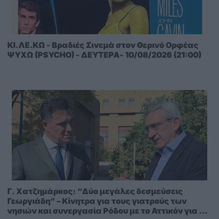
ΚΙ.ΛΕ.ΚΩ - Βραδιές Σινεμά στον Θερινό Ορφέας
ΨΥΧΩ (PSYCHO) - ΔΕΥΤΕΡΑ- 10/08/2026 (21:00)
Γ. Χατζημάρκος: “Δύο μεγάλες δεσμεύσεις
Γεωργιάδη” – Κίνητρα για τους γιατρούς των
νησιών και συνεργασία Ρόδου με το Αττικόν για το