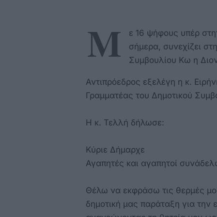
Μ
ε 16 ψήφους υπέρ στην
σήμερα, συνεχίζει στ
Συμβουλίου Κω η Διο
Αντιπρόεδρος εξελέγη η κ. Ειρή
Γραμματέας του Δημοτικού Συμβ
Η κ. Τελλή δήλωσε:
Κύριε Δήμαρχε
Αγαπητές και αγαπητοί συνάδελ
Θέλω να εκφράσω τις θερμές μου
δημοτική μας παράταξη για την 