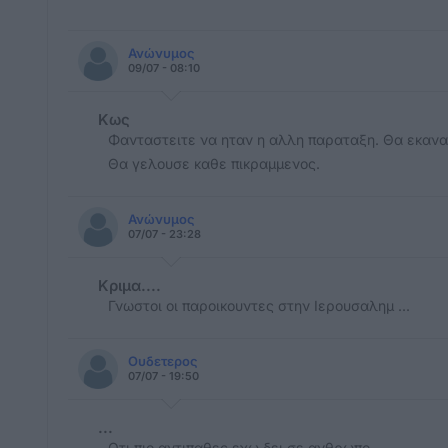
Ανώνυμος
09/07 - 08:10
Κως
Φανταστειτε να ηταν η αλλη παραταξη. Θα εκαναν
Θα γελουσε καθε πικραμμενος.
Ανώνυμος
07/07 - 23:28
Κριμα....
Γνωστοι οι παροικουντες στην Ιερουσαλημ ...
Ουδετερος
07/07 - 19:50
...
Οτι πιο αντιπαθες εχω δει σε ανθρωπο