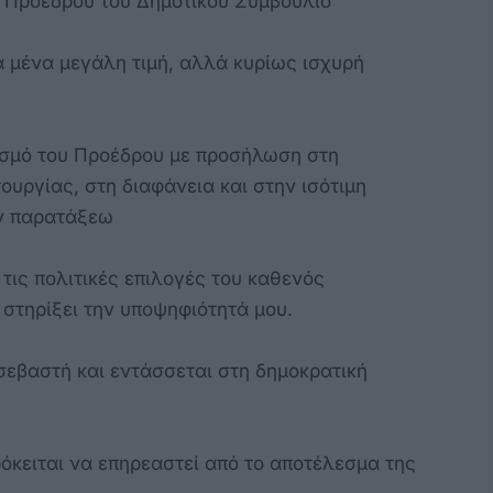
 Προέδρου του Δημοτικού Συμβουλίο
α μένα μεγάλη τιμή, αλλά κυρίως ισχυρή
σμό του Προέδρου με προσήλωση στη
ουργίας, στη διαφάνεια και στην ισότιμη
ών παρατάξεω
τις πολιτικές επιλογές του καθενός
 στηρίξει την υποψηφιότητά μου.
σεβαστή και εντάσσεται στη δημοκρατική
ρόκειται να επηρεαστεί από το αποτέλεσμα της