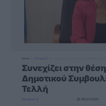
Home
Κεντρική 3
Συνεχίζει στην θέση της προέδρου του 
Συνεχίζει στην θέση
Δημοτικού Συμβουλί
Τελλή
Κεντρική 3
06/07/2026