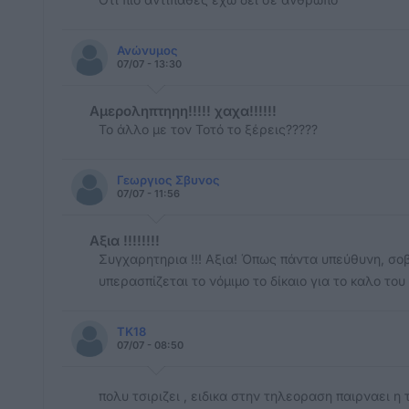
Ανώνυμος
07/07 - 13:30
Αμεροληπτηηη!!!!! χαχα!!!!!!
Το άλλο με τον Τοτό το ξέρεις?????
Γεωργιος Σβυνος
07/07 - 11:56
Αξια !!!!!!!!
Συγχαρητηρια !!! Αξια! Όπως πάντα υπεύθυνη, σοβ
υπερασπίζεται το νόμιμο το δίκαιο για το καλο το
TK18
07/07 - 08:50
πολυ τσιριζει , ειδικα στην τηλεοραση παιρναει η 