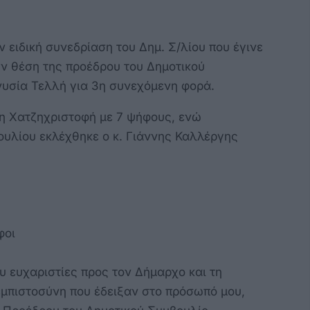
 ειδική συνεδρίαση του Δημ. Σ/λίου που έγινε
ην θέση της προέδρου του Δημοτικού
νυσία Τελλή για 3η συνεχόμενη φορά.
νη Χατζηχριστοφή με 7 ψήφους, ενώ
ουλίου εκλέχθηκε ο κ. Γιάννης Καλλέργης
φοι
 ευχαριστίες προς τον Δήμαρχο και τη
εμπιστοσύνη που έδειξαν στο πρόσωπό μου,