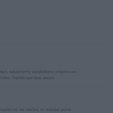
αρή, αμερόληπτη, ακριβοδίκαιη, υπηρετεί και
υ τοπου. Παράδειγμα προς μίμηση.
τσιριδα της και νομιζεις οτι πιασαμε φωτια