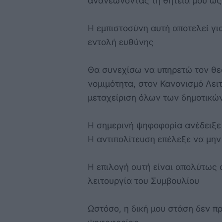
ανανεώνοντας τη θητεία μου ως
Η εμπιστοσύνη αυτή αποτελεί γι
εντολή ευθύνης
Θα συνεχίσω να υπηρετώ τον θε
νομιμότητα, στον Κανονισμό Λειτ
μεταχείριση όλων των δημοτικ
Η σημερινή ψηφοφορία ανέδειξε 
Η αντιπολίτευση επέλεξε να μην
Η επιλογή αυτή είναι απολύτως 
λειτουργία του Συμβουλίου
Ωστόσο, η δική μου στάση δεν π