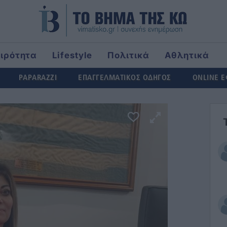
αιρότητα
Lifestyle
Πολιτικά
Αθλητικά
ld
PAPARAZZI
ΕΠΑΓΓΕΛΜΑΤΙΚΟΣ ΟΔΗΓΟΣ
ONLINE 