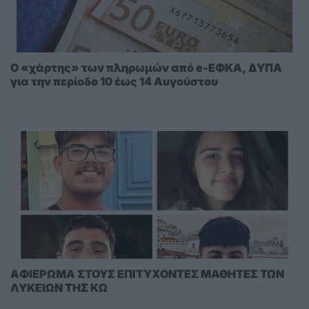
Ο «χάρτης» των πληρωμών από e-ΕΦΚΑ, ΔΥΠΑ
για την περίοδο 10 έως 14 Αυγούστου
AΦΙΕΡΩΜΑ ΣΤΟΥΣ ΕΠΙΤΥΧΟΝΤΕΣ ΜΑΘΗΤΕΣ ΤΩΝ
ΛΥΚΕΙΩΝ ΤΗΣ ΚΩ