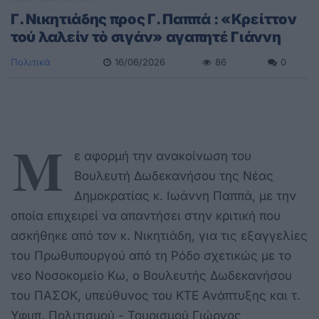
Γ. Νικητιάδης προς Γ. Παππά : «Κρείττον
τού λαλείν τὸ σιγάν» αγαπητέ Γιάννη
Πολιτικά
16/06/2026
86
0
Μ
ε αφορμή την ανακοίνωση του
Βουλευτή Δωδεκανήσου της Νέας
Δημοκρατίας κ. Ιωάννη Παππά, με την
οποία επιχειρεί να απαντήσει στην κριτική που
ασκήθηκε από τον κ. Νικητιάδη, για τις εξαγγελίες
του Πρωθυπουργού από τη Ρόδο σχετικώς με το
νεο Νοσοκομείο Κω, ο Βουλευτής Δωδεκανήσου
του ΠΑΣΟΚ, υπεύθυνος του ΚΤΕ Ανάπτυξης και τ.
Υφυπ. Πολιτισμού - Τουρισμού Γιώργος