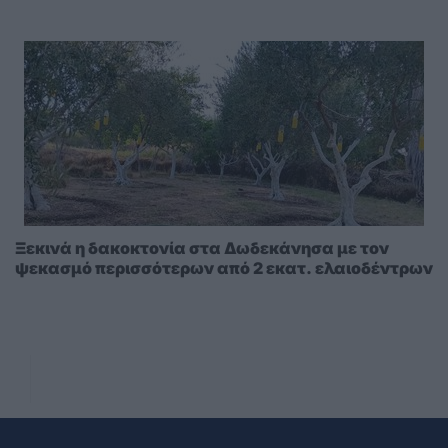
Ξεκινά η δακοκτονία στα Δωδεκάνησα με τον
ψεκασμό περισσότερων από 2 εκατ. ελαιοδέντρων