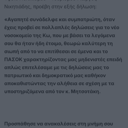
Νικητιάδης, προέβη στην εξής δήλωση:
«Αγαπητέ συνάδελφε και συμπατριώτη, όταν
έχεις προβεί σε πολλαπλές δηλώσεις για το νέο
νοσοκομείο της Κω, που με βάσει τα λεγόμενα
σου θα ήταν ήδη έτοιμο, θεωρώ καλύτερη τη
σιωπή από το να επιτίθεσαι σε έμενα και το
ΠΑΣΟΚ χαρακτηρίζοντας μας μηδενιστές επειδή
απλώς επιτελέσαμε με τις δηλώσεις μας το
πατριωτικό και δημοκρατικό μας καθήκον
αποκαθιστώντας την αλήθεια σε σχέση με τα
υποστηριζόμενα από τον κ. Μητσοτάκη.
Προσπάθησε να ανακαλέσεις στη μνήμη σου