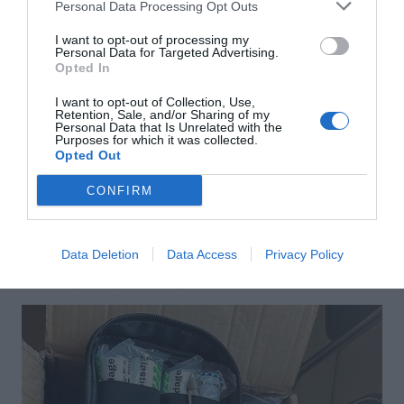
Personal Data Processing Opt Outs
I want to opt-out of processing my
Personal Data for Targeted Advertising.
Opted In
I want to opt-out of Collection, Use,
Retention, Sale, and/or Sharing of my
Personal Data that Is Unrelated with the
Purposes for which it was collected.
Opted Out
Αποστολή
CONFIRM
Data Deletion
Data Access
Privacy Policy
ΣΑΣ ΠΡΟΤΕΙΝΟΥΜΕ ΑΚΟΜΗ