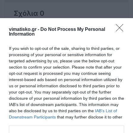
Σχόλια 0
vimatisko.gr -
Do Not Process My Personal
Information
Πρόσθεσε ένα σχόλιο
If you wish to opt-out of the sale, sharing to third parties, or
processing of your personal or sensitive information for
ΟΝΟΜΑ
targeted advertising by us, please use the below opt-out
section to confirm your selection. Please note that after your
opt-out request is processed you may continue seeing
interest-based ads based on personal information utilized by
ΤΙΤΛΟΣ
us or personal information disclosed to third parties prior to
your opt-out. You may separately opt-out of the further
disclosure of your personal information by third parties on the
ΣΧΟΛΙΟ
IAB’s list of downstream participants. This information may
also be disclosed by us to third parties on the
IAB’s List of
Downstream Participants
that may further disclose it to other
third parties.