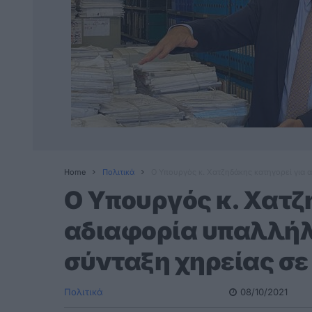
Home
Πολιτικά
O Yπουργός κ. Χατζηδάκης κατηγορεί για 
O Yπουργός κ. Χατζ
αδιαφορία υπαλλήλ
σύνταξη χηρείας σε
Πολιτικά
08/10/2021