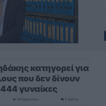
αδιαφορία υπαλλήλους που δεν δίνουν σύνταξη χηρείας σε 444 γυναίκες
ηδάκης κατηγορεί για
ους που δεν δίνουν
 444 γυναίκες
58
Εμφανίσεις
0
Σχόλια