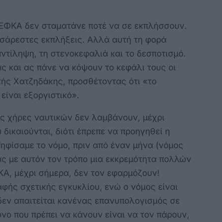
 ΕΦΚΑ δεν σταματάνε ποτέ να σε εκπλήσσουν.
υσάρεστες εκπλήξεις. Αλλά αυτή τη φορά
ντίληψη, τη στενοκεφαλιά και το δεσποτισμό.
ας και ας πάνε να κόψουν το κεφάλι τους οι
ής Χατζηδάκης, προσθέτοντας ότι «το
είναι εξοργιστικό».
ς χήρες ναυτικών δεν λαμβάνουν, μέχρι
 δικαιούνται, διότι έπρεπε να προηγηθεί η
ηφίσαμε το νόμο, πριν από έναν μήνα (νόμος
ας με αυτόν τον τρόπο μια εκκρεμότητα πολλών
ΚΑ, μέχρι σήμερα, δεν τον εφαρμόζουν!
φής σχετικής εγκυκλίου, ενώ ο νόμος είναι
δεν απαιτείται κανένας επανυπολογισμός σε
μόνο που πρέπει να κάνουν είναι να τον πάρουν,