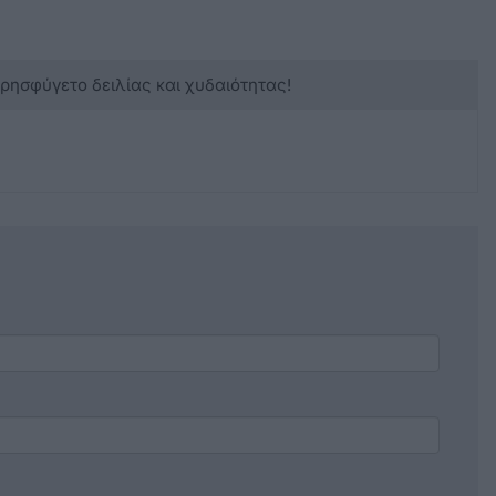
κρησφύγετο δειλίας και χυδαιότητας!