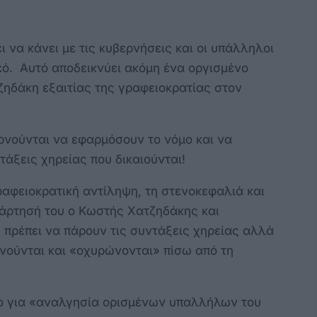
ι να κάνει με τις κυβερνήσεις και οι υπάλληλοι
εό. Αυτό αποδεικνύει ακόμη ένα οργισμένο
ζηδάκη εξαιτίας της γραφειοκρατίας στον
αρνούνται να εφαρμόσουν το νόμο και να
άξεις χηρείας που δικαιούνται!
ραφειοκρατική αντίληψη, τη στενοκεφαλιά και
νάρτησή του ο Κωστής Χατζηδάκης και
ς πρέπει να πάρουν τις συντάξεις χηρείας αλλά
νούνται και «οχυρώνονται» πίσω από τη
ο για «αναλγησία ορισμένων υπαλλήλων του