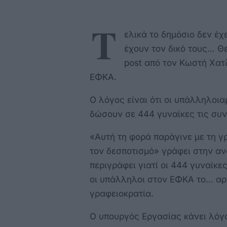
Τ
ελικά το δημόσιο δεν έχε
έχουν τον δικό τους… Θ
post από τον Κωστή Χατ
ΕΦΚΑ.
Ο λόγος είναι ότι οι υπάλληλοι
δώσουν σε 444 γυναίκες τις συντ
«Αυτή τη φορά παράγινε με τη γ
τον δεσποτισμό» γράφει στην α
περιγράφει γιατί οι 444 γυναίκε
οι υπάλληλοι στον ΕΦΚΑ το… αρ
γραφειοκρατία.
Ο υπουργός Εργασίας κάνει λόγ