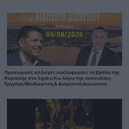
Προσωρινές αλλαγές κυκλοφορίας το βράδυ της
Κυριακής στο λιμάνι Κω λόγω της συναυλίας
Γρηγόρη Μπιθικώτση & Διαμαντή Διονυσίου