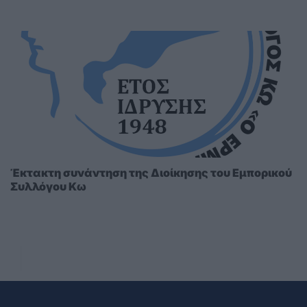
Έκτακτη συνάντηση της Διοίκησης του Εμπορικού
Συλλόγου Κω