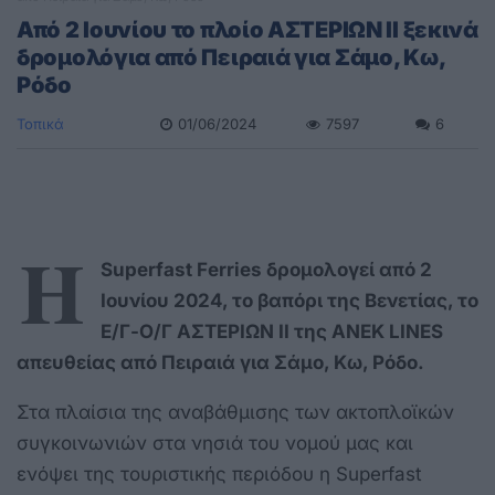
Από 2 Ιουνίου το πλοίο ΑΣΤΕΡΙΩΝ ΙΙ ξεκινά
δρομολόγια από Πειραιά για Σάμο, Κω,
Ρόδο
Τοπικά
01/06/2024
7597
6
Η
Superfast Ferries δρομολογεί από 2
Ιουνίου 2024, το βαπόρι της Βενετίας, το
Ε/Γ-Ο/Γ ΑΣΤΕΡΙΩΝ ΙΙ της ΑΝΕΚ LINES
απευθείας από Πειραιά για Σάμο, Κω, Ρόδο.
Στα πλαίσια της αναβάθμισης των ακτοπλοϊκών
συγκοινωνιών στα νησιά του νομού μας και
ενόψει της τουριστικής περιόδου η Superfast