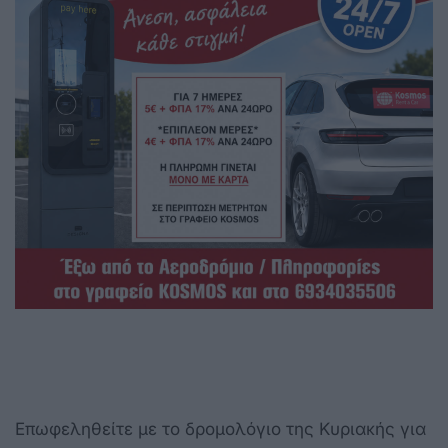
Επωφεληθείτε με το δρομολόγιο της Κυριακής για