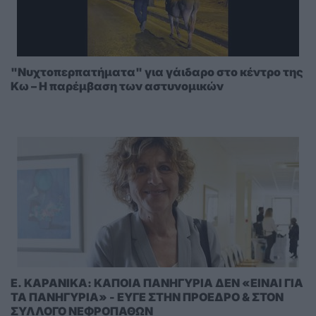
"Νυχτοπερπατήματα" για γάιδαρο στο κέντρο της
Κω – Η παρέμβαση των αστυνομικών
E. KAΡΑΝΙΚΑ: ΚΑΠΟΙΑ ΠΑΝΗΓΥΡΙΑ ΔΕΝ «ΕΙΝΑΙ ΓΙΑ
ΤΑ ΠΑΝΗΓΥΡΙΑ» - ΕΥΓΕ ΣΤΗΝ ΠΡΟΕΔΡΟ & ΣΤΟΝ
ΣΥΛΛΟΓΟ ΝΕΦΡΟΠΑΘΩΝ