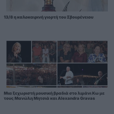
13/8 η καλοκαιρινή γιορτή του Σβουρένειου
Μια ξεχωριστή μουσική βραδιά στο λιμάνι Κω με
τους Μανώλη Μητσιά και Alexandra Gravas