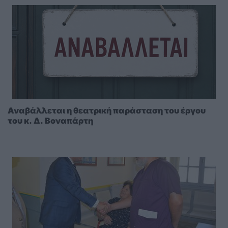
Αναβάλλεται η θεατρική παράσταση του έργου
του κ. Δ. Βοναπάρτη