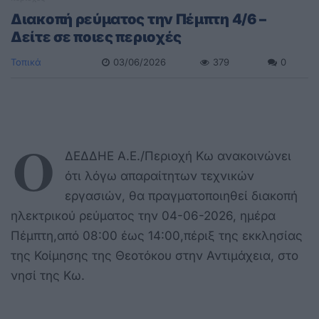
Διακοπή ρεύματος την Πέμπτη 4/6 –
Δείτε σε ποιες περιοχές
Τοπικά
03/06/2026
379
0
Ο
ΔΕΔΔΗΕ Α.Ε./Περιοχή Κω ανακοινώνει
ότι λόγω απαραίτητων τεχνικών
εργασιών, θα πραγματοποιηθεί διακοπή
ηλεκτρικού ρεύματος την 04-06-2026, ημέρα
Πέμπτη,από 08:00 έως 14:00,πέριξ της εκκλησίας
της Κοίμησης της Θεοτόκου στην Αντιμάχεια, στο
νησί της Κω.