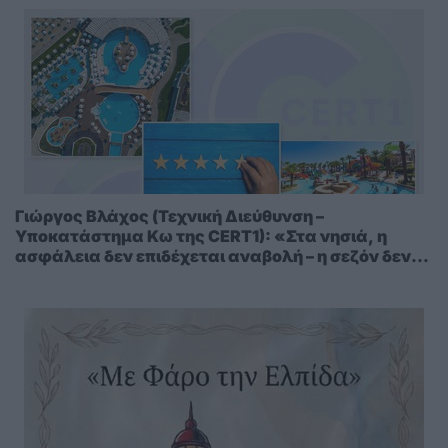
Γιώργος Βλάχος (Τεχνική Διεύθυνση –
Υποκατάστημα Κω της CERT1): «Στα νησιά, η
ασφάλεια δεν επιδέχεται αναβολή – η σεζόν δεν
περιμένει»