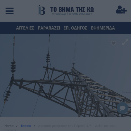
ΑΓΓΕΛΙΕΣ
PAPARAZZI
ΕΠ. ΟΔΗΓΟΣ
ΕΦΗΜΕΡΙΔΑ
Home
Τοπικά
Διακοπή ρεύματος την Πέμπτη 4/6 – Δείτε σε ποιες
περιοχές