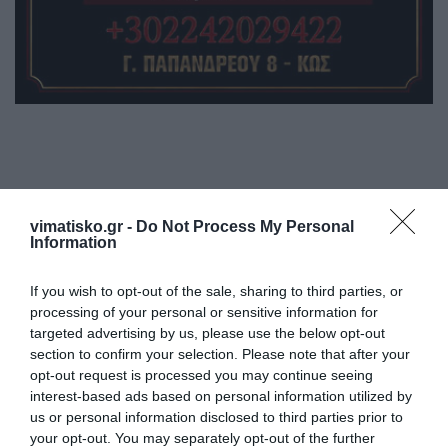
vimatisko.gr -
Do Not Process My Personal
Η ανωνυμία είναι το καλύτερο κρησφύγετο δειλίας και
Information
χυδαιότητας!
If you wish to opt-out of the sale, sharing to third parties, or
Σχόλια 0
processing of your personal or sensitive information for
targeted advertising by us, please use the below opt-out
section to confirm your selection. Please note that after your
opt-out request is processed you may continue seeing
interest-based ads based on personal information utilized by
Πρόσθεσε ένα σχόλιο
us or personal information disclosed to third parties prior to
your opt-out. You may separately opt-out of the further