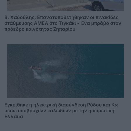
B. Xαδούλης: Επανατοποθετήθηκαν οι πινακίδες
στάθμευσης ΑMΕΑ στο Τιγκάκι - Ένα μπράβο στον
πρόεδρο κοινότητας Ζηπαρίου
Εγκρίθηκε η ηλεκτρική διασύνδεση Ρόδου και Κω
μέσω υποβρύχιων καλωδίων με την ηπειρωτική
Ελλάδα