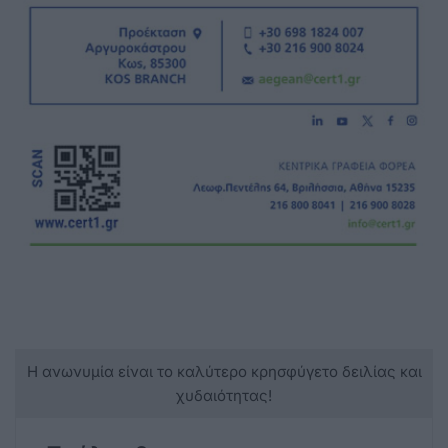
Η ανωνυμία είναι το καλύτερο κρησφύγετο δειλίας και
χυδαιότητας!