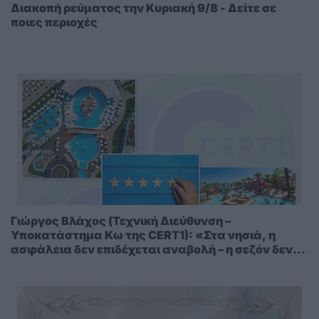
Διακοπή ρεύματος την Κυριακή 9/8 - Δείτε σε
ποιες περιοχές
Γιώργος Βλάχος (Τεχνική Διεύθυνση –
Υποκατάστημα Κω της CERT1): «Στα νησιά, η
ασφάλεια δεν επιδέχεται αναβολή – η σεζόν δεν
περιμένει»