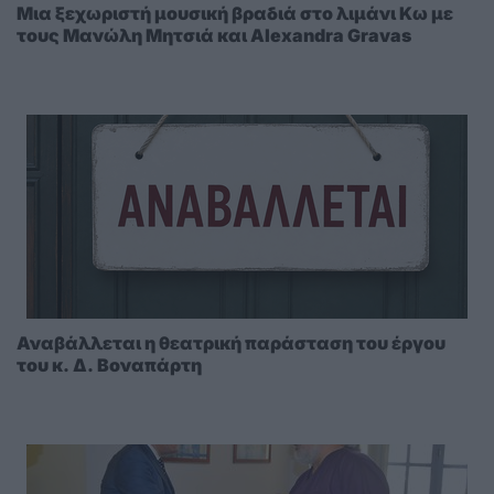
Μια ξεχωριστή μουσική βραδιά στο λιμάνι Κω με
τους Μανώλη Μητσιά και Alexandra Gravas
Αναβάλλεται η θεατρική παράσταση του έργου
του κ. Δ. Βοναπάρτη