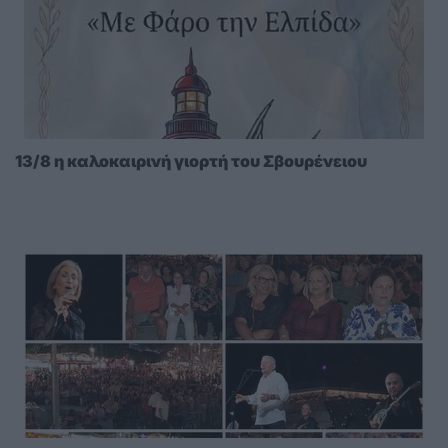
13/8 η καλοκαιρινή γιορτή του Σβουρένειου