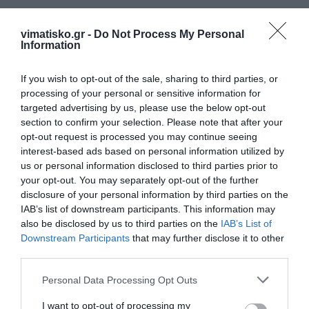
vimatisko.gr -
Do Not Process My Personal
Πρόσθεσε ένα σχόλιο
Information
ΟΝΟΜΑ
If you wish to opt-out of the sale, sharing to third parties, or
processing of your personal or sensitive information for
targeted advertising by us, please use the below opt-out
section to confirm your selection. Please note that after your
ΤΙΤΛΟΣ
opt-out request is processed you may continue seeing
interest-based ads based on personal information utilized by
us or personal information disclosed to third parties prior to
your opt-out. You may separately opt-out of the further
ΣΧΟΛΙΟ
disclosure of your personal information by third parties on the
IAB’s list of downstream participants. This information may
also be disclosed by us to third parties on the
IAB’s List of
Downstream Participants
that may further disclose it to other
third parties.
Personal Data Processing Opt Outs
I want to opt-out of processing my