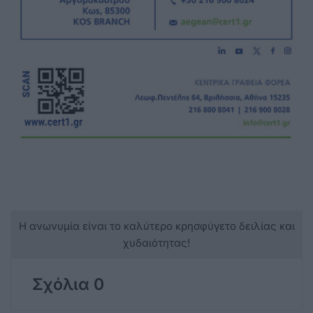
Η ανωνυμία είναι το καλύτερο κρησφύγετο δειλίας και
χυδαιότητας!
Σχόλια 0