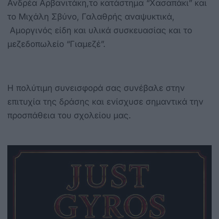
Ανδρέα Αρβανιτάκη,το κατάστημα “Χασαπάκι” και
το Μιχάλη Σβύνο, Γαλαθρής αναψυκτικά,
Αμοργινός είδη και υλικά συσκευασίας και το
μεζεδοπωλείο “Γιαμεζέ”.
Η πολύτιμη συνεισφορά σας συνέβαλε στην
επιτυχία της δράσης και ενίσχυσε σημαντικά την
προσπάθεια του σχολείου μας.