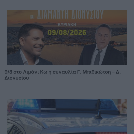
9/8 στο Λιμάνι Κω η συναυλία Γ. Μπιθικώτση – Δ.
Διονυσίου