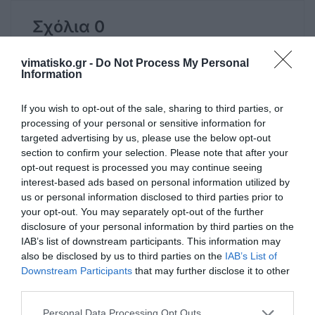
Σχόλια 0
vimatisko.gr -
Do Not Process My Personal
Information
Πρόσθεσε ένα σχόλιο
If you wish to opt-out of the sale, sharing to third parties, or
processing of your personal or sensitive information for
ΟΝΟΜΑ
targeted advertising by us, please use the below opt-out
section to confirm your selection. Please note that after your
opt-out request is processed you may continue seeing
interest-based ads based on personal information utilized by
ΤΙΤΛΟΣ
us or personal information disclosed to third parties prior to
your opt-out. You may separately opt-out of the further
disclosure of your personal information by third parties on the
ΣΧΟΛΙΟ
IAB’s list of downstream participants. This information may
also be disclosed by us to third parties on the
IAB’s List of
Downstream Participants
that may further disclose it to other
third parties.
Personal Data Processing Opt Outs