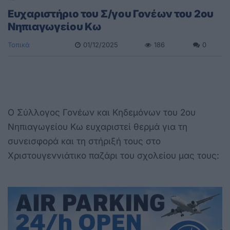
Ευχαριστήριο του Σ/γου Γονέων του 2ου
Νηπιαγωγείου Κω
Τοπικά
01/12/2025
186
0
Ο Σύλλογος Γονέων και Κηδεμόνων του 2ου
Νηπιαγωγείου Κω ευχαριστεί θερμά για τη
συνεισφορά και τη στήριξή τους στο
Χριστουγεννιάτικο παζάρι του σχολείου μας τους: