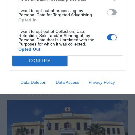
I want to opt-out of processing my
Personal Data for Targeted Advertising.
Opted In
I want to opt-out of Collection, Use,
Retention, Sale, and/or Sharing of my
Personal Data that Is Unrelated with the
Purposes for which it was collected.
Opted Out
Αποστολή
CONFIRM
Data Deletion
Data Access
Privacy Policy
ΣΑΣ ΠΡΟΤΕΙΝΟΥΜΕ ΑΚΟΜΗ