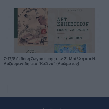
7-17/8 έκθεση ζωγραφικής των Σ. Μαϊλλη και Ν.
Αρζουμανίδη στο “Καζίνο” (Ασώματος)