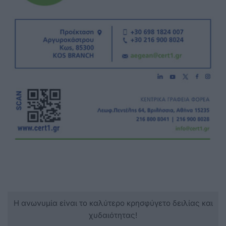
Η ανωνυμία είναι το καλύτερο κρησφύγετο δειλίας και
χυδαιότητας!