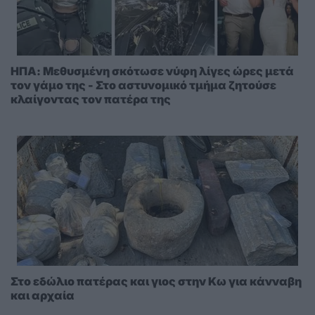
ΗΠΑ: Μεθυσμένη σκότωσε νύφη λίγες ώρες μετά
τον γάμο της - Στο αστυνομικό τμήμα ζητούσε
κλαίγοντας τον πατέρα της
Στο εδώλιο πατέρας και γιος στην Κω για κάνναβη
και αρχαία