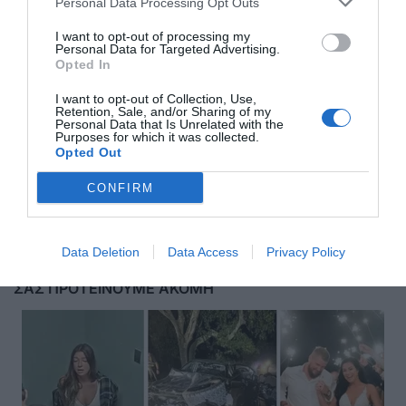
Personal Data Processing Opt Outs
I want to opt-out of processing my
Personal Data for Targeted Advertising.
Opted In
I want to opt-out of Collection, Use,
Retention, Sale, and/or Sharing of my
Personal Data that Is Unrelated with the
Purposes for which it was collected.
Opted Out
Αποστολή
CONFIRM
Data Deletion
Data Access
Privacy Policy
ΣΑΣ ΠΡΟΤΕΙΝΟΥΜΕ ΑΚΟΜΗ