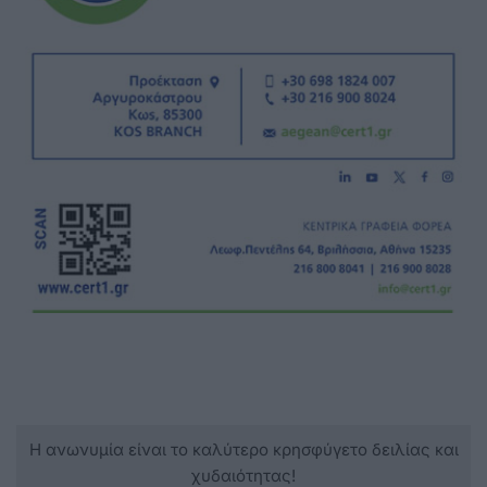
Η ανωνυμία είναι το καλύτερο κρησφύγετο δειλίας και
χυδαιότητας!