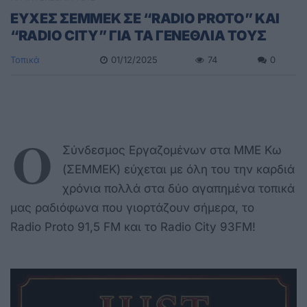
ΕΥΧΕΣ ΣΕΜΜΕΚ ΣΕ “RADIO PROTO” KAI
“RADIO CITY” ΓΙΑ ΤΑ ΓΕΝΕΘΛΙΑ ΤΟΥΣ
Τοπικά
01/12/2025
74
0
Ο
Σύνδεσμος Εργαζομένων στα ΜΜΕ Κω
(ΣΕΜΜΕΚ) εύχεται με όλη του την καρδιά
χρόνια πολλά στα δύο αγαπημένα τοπικά
μας ραδιόφωνα που γιορτάζουν σήμερα, το
Radio Proto 91,5 FM και το Radio City 93FM!