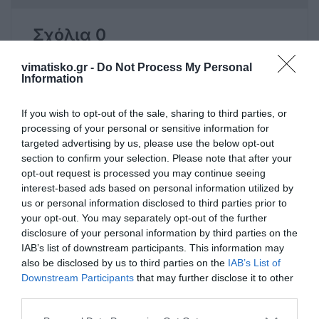
Σχόλια 0
vimatisko.gr -
Do Not Process My Personal
Information
Πρόσθεσε ένα σχόλιο
If you wish to opt-out of the sale, sharing to third parties, or
processing of your personal or sensitive information for
targeted advertising by us, please use the below opt-out
ΟΝΟΜΑ
section to confirm your selection. Please note that after your
opt-out request is processed you may continue seeing
interest-based ads based on personal information utilized by
ΤΙΤΛΟΣ
us or personal information disclosed to third parties prior to
your opt-out. You may separately opt-out of the further
disclosure of your personal information by third parties on the
IAB’s list of downstream participants. This information may
ΣΧΟΛΙΟ
also be disclosed by us to third parties on the
IAB’s List of
Downstream Participants
that may further disclose it to other
third parties.