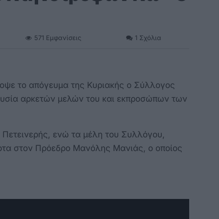
571
Εμφανίσεις
1
Σχόλια
κοψε το απόγευμα της Κυριακής ο Σύλλογος
υσία αρκετών μελών του και εκπροσώπων των
 Πετεινερής, ενώ τα μέλη του Συλλόγου,
ρτα στον Πρόεδρο Μανόλης Μανιάς, ο οποίος