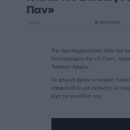
Παν»
Τοπικά
26/01/2025
Την πρωτοχρονιάτικη πίτα τoυ έ
Κτηνοτρόφων Κω «Ο Παν», παρο
Τοπικών Αρχών
Το φλουρί βρήκε ο νεαρός Ηλίας
επεφύλαξαν μία έκπληξη με τού
είχε τα γενέθλιά του.