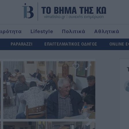
αιρότητα
Lifestyle
Πολιτικά
Αθλητικά
rld
PAPARAZZI
ΕΠΑΓΓΕΛΜΑΤΙΚΟΣ ΟΔΗΓΟΣ
ONLINE 