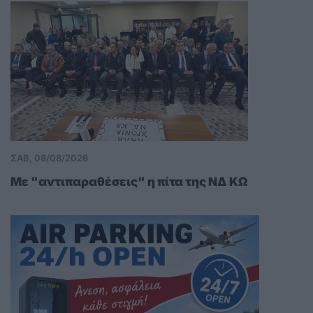
ΣΑΒ, 08/08/2026
Με "αντιπαραθέσεις" η πίτα της ΝΔ ΚΩ