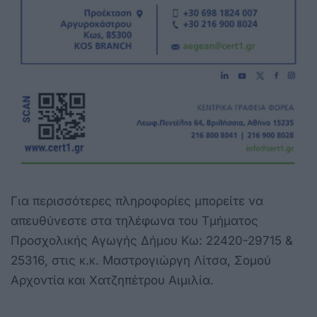
Για περισσότερες πληροφορίες μπορείτε να
απευθύνεστε στα τηλέφωνα του Τμήματος
Προσχολικής Αγωγής Δήμου Κω: 22420-29715 &
25316, στις κ.κ. Μαστρογιώργη Λίτσα, Σομού
Αρχοντία και Χατζηπέτρου Αιμιλία.