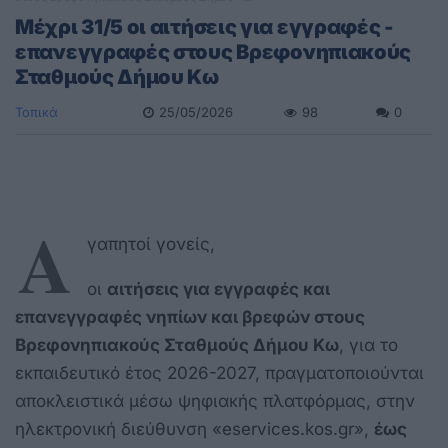
Μέχρι 31/5 οι αιτήσεις για εγγραφές -
επανεγγραφές στους Βρεφονηπιακούς
Σταθμούς Δήμου Κω
Τοπικά
25/05/2026
98
0
Α
γαπητοί γονείς,
οι
αιτήσεις για εγγραφές και
επανεγγραφές νηπίων και βρεφών στους
Βρεφονηπιακούς Σταθμούς Δήμου Κω
, για το
εκπαιδευτικό έτος 2026-2027, πραγματοποιούνται
αποκλειστικά μέσω ψηφιακής πλατφόρμας, στην
ηλεκτρονική διεύθυνση «eservices.kos.gr»,
έως