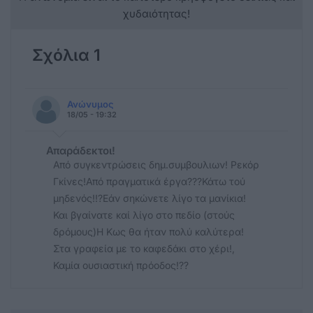
χυδαιότητας!
Σχόλια 1
Ανώνυμος
18/05 - 19:32
Απαράδεκτοι!
Από συγκεντρώσεις δημ.συμβουλιων! Ρεκόρ
Γκίνες!Από πραγματικά έργα???Κάτω τού
μηδενός!!?Εάν σηκώνετε λίγο τα μανίκια!
Και βγαίνατε καί λίγο στο πεδίο (στούς
δρόμους)Η Κως θα ήταν πολύ καλύτερα!
Στα γραφεία με το καφεδάκι στο χέρι!,
Καμία ουσιαστική πρόοδος!??