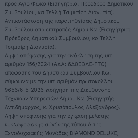
προς Άγιο Φωκά (Εισηγήτρια: Πρόεδρος Δημοτικού
Συμβουλίου, κα Τελλή Τσιμισίρη Διονυσία).
Αντικατάσταση της παραιτηθείσας Δημοτικού
Συμβούλου από επιτροπές Δήμου Κω (Εισηγήτρια:
Πρόεδρος Δημοτικού Συμβουλίου, κα Τελλή
Τσιμισίρη Διονυσία).
Λήψη απόφασης για την ανάκληση της υπ’
αριθμόν 156/2024 (ΑΔΑ: 6Δ0ΕΩΛΕ-ΓΤΟ)
απόφασης του Δημοτικού Συμβουλίου Κω,
σύμφωνα με την υπ’ αριθμόν πρωτοκόλλου
9656/6-5-2026 εισήγηση της Διεύθυνσης
Τεχνικών Υπηρεσιών Δήμου Κω (Εισηγητής:
Αντιδήμαρχος, κ. Χρυσόπουλος Αλέξανδρος).
Λήψη απόφασης για την έγκριση μελέτης
κυκλοφοριακής σύνδεσης τύπου Δ της
Ξενοδοχειακής Μονάδας DIAMOND DELUXE,