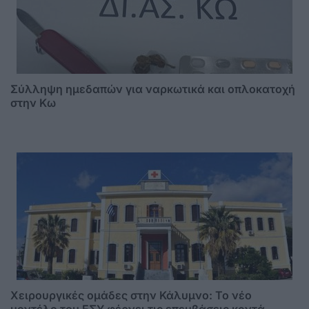
Σύλληψη ημεδαπών για ναρκωτικά και οπλοκατοχή
στην Κω
Χειρουργικές ομάδες στην Κάλυμνο: Το νέο