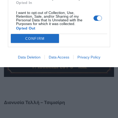
Opted In
I want to opt-out of Collection, Use,
Retention, Sale, and/or Sharing of my
Personal Data that Is Unrelated with the
Purposes for which it was collected.
Opted Out
CONFIRM
Data Deletion
Data Access
Privacy Policy
Διονυσία Τελλή – Τσιμισίρη