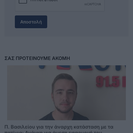
Αποστολή
ΣΑΣ ΠΡΟΤΕΙΝΟΥΜΕ ΑΚΟΜΗ
Π. Βασιλείου για την άναρχη κατάσταση με τα
πατίνια: Ανάγκη για άμεση εφαρμογή του