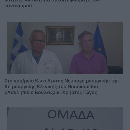
κανονισμού
Στο νοσ/μείο Κω ο Δ/ντης Νευροχειρουργικής της
Χειρουργικής Κλινικής του Νοσοκομείου
«Ασκληπιείο Βούλας» κ. Χρήστος Γώγος