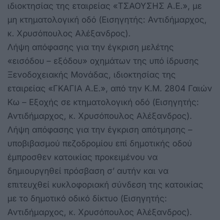
ιδιοκτησίας της εταιρείας «ΤΣΑΟΥΣΗΣ Α.Ε.», με
μη κτηματολογική οδό (Εισηγητής: Αντιδήμαρχος,
κ. Χρυσόπουλος Αλέξανδρος).
Λήψη απόφασης για την έγκριση μελέτης
«εισόδου – εξόδου» οχημάτων της υπό ίδρυσης
Ξενοδοχειακής Μονάδας, ιδιοκτησίας της
εταιρείας «ΓΚΑΓΙΑ Α.Ε.», από την Κ.Μ. 2804 Γαιών
Κω – Εξοχής σε κτηματολογική οδό (Εισηγητής:
Αντιδήμαρχος, κ. Χρυσόπουλος Αλέξανδρος).
Λήψη απόφασης για την έγκριση απότμησης –
υποβιβασμού πεζοδρομίου επί δημοτικής οδού
έμπροσθεν κατοικίας προκειμένου να
δημιουργηθεί πρόσβαση σ’ αυτήν και να
επιτευχθεί κυκλοφοριακή σύνδεση της κατοικίας
με το δημοτικό οδικό δίκτυο (Εισηγητής:
Αντιδήμαρχος, κ. Χρυσόπουλος Αλέξανδρος).