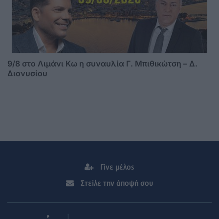
9/8 στο Λιμάνι Κω η συναυλία Γ. Μπιθικώτση – Δ.
Διονυσίου
Γίνε μέλος
Στείλε την άποψή σου