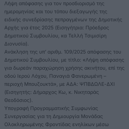
Λήψη απόφασης για τον προσδιορισμό της
ημερομηνίας και του τόπου διεξαγωγής της
ειδικής συνεδρίασης πεπραγμένων της Δημοτικής
Αρχής για έτος 2025 (Εισηγήτρια: Πρόεδρος
Δημοτικού Συμβουλίου, κα Τελλή Τσιμισίρη
Διονυσία).
Ανάκληση της υπ’ αριθμ. 109/2025 απόφασης του
Δημοτικού Συμβουλίου, με τίτλο: «Λήψη απόφασης
για δωρεάν παραχώρηση χρήσης ακινήτου, επί της
οδού Ιερού Λόχου, Παναγιά Φανερωμένη –
περιοχή Μπουζουκτά», με ΑΔΑ: ΨΠΒΔΩΛΕ-ΔΧΙ
(Εισηγητής: Δήμαρχος Κω, κ. Νικηταράς
Θεοδόσιος).
Υπογραφή Προγραμματικής Συμφωνίας
Συνεργασίας για τη Δημιουργία Μονάδας
Ολοκληρωμένης Φροντίδας ενηλίκων μέσω