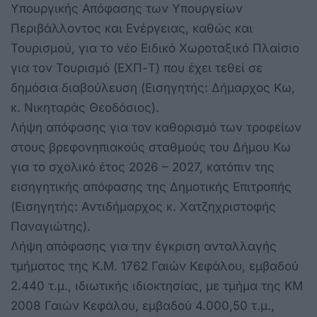
Υπουργικής Απόφασης των Υπουργείων
Περιβάλλοντος και Ενέργειας, καθώς και
Τουρισμού, για το νέο Ειδικό Χωροταξικό Πλαίσιο
για τον Τουρισμό (ΕΧΠ-Τ) που έχει τεθεί σε
δημόσια διαβούλευση (Εισηγητής: Δήμαρχος Κω,
κ. Νικηταράς Θεοδόσιος).
Λήψη απόφασης για τον καθορισμό των τροφείων
στους βρεφονηπιακούς σταθμούς του Δήμου Κω
για το σχολικό έτος 2026 – 2027, κατόπιν της
εισηγητικής απόφασης της Δημοτικής Επιτροπής
(Εισηγητής: Αντιδήμαρχος κ. Χατζηχριστοφής
Παναγιώτης).
Λήψη απόφασης για την έγκριση ανταλλαγής
τμήματος της Κ.Μ. 1762 Γαιών Κεφάλου, εμβαδού
2.440 τ.μ., ιδιωτικής ιδιοκτησίας, με τμήμα της ΚΜ
2008 Γαιών Κεφάλου, εμβαδού 4.000,50 τ.μ.,