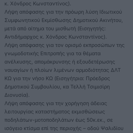
κ. Χόνδρος Κωνσταντίνος).
Λήψη απόφασης για την πρόωρη λύση Ιδιωτικού
Συμφωνητικού Εκμίσθωσης Δημοτικού Ακινήτου,
μετά από αίτημα του μισθωτή (Εισηγητής:
Αντιδήμαρχος κ. Χόνδρος Κωνσταντίνος).
Λήψη απόφασης για τον ορισμό εκπροσώπων της
γνωμοδοτικής Επιτροπής για τα θέματα
ανέλκυσης, απομάκρυνσης ή εξουδετέρωσης
ναυαγίων ή πλοίων λιμένων αρμοδιότητας ΔΛΤ
ΚΩ για την νήσο ΚΩ (Εισηγήτρια: Πρόεδρος
Δημοτικού Συμβουλίου, κα Τελλή Τσιμισίρη
Διονυσία).
Λήψη απόφασης για την χορήγηση άδειας
λειτουργίας καταστήματος εκμισθώσεως
ποδηλάτων-μοτοποδηλάτων έως 50κ.εκ., σε
ισόγειο κτίσμα επί της περιοχής – οδού Ψαλιδίου