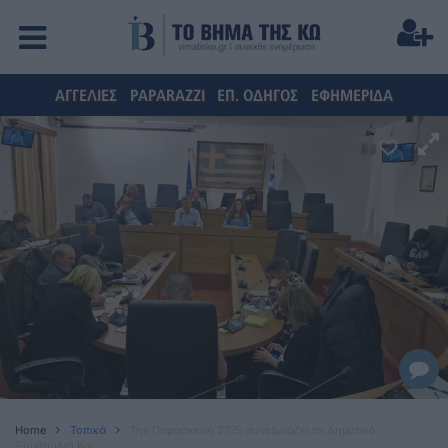
ΑΓΓΕΛΙΕΣ
PAPARAZZI
ΕΠ. ΟΔΗΓΟΣ
ΕΦΗΜΕΡΙΔΑ
Home
Τοπικά
Την Παρασκευή 22/5 συνεδριάζει το Δημοτικό
Συμβούλιο Κω