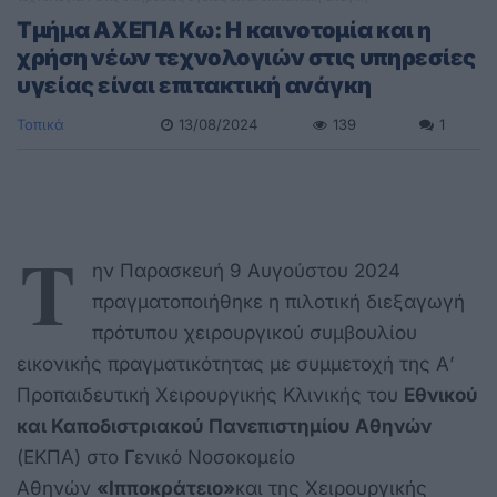
Τμήμα ΑΧΕΠΑ Κω: Η καινοτομία και η
χρήση νέων τεχνολογιών στις υπηρεσίες
υγείας είναι επιτακτική ανάγκη
Τοπικά
13/08/2024
139
1
Τ
ην Παρασκευή 9 Αυγούστου 2024
πραγματοποιήθηκε η πιλοτική διεξαγωγή
πρότυπου χειρουργικού συμβουλίου
εικονικής πραγματικότητας με συμμετοχή της Α’
Προπαιδευτική Χειρουργικής Κλινικής του
Εθνικού
και Καποδιστριακού Πανεπιστημίου Αθηνών
(ΕΚΠΑ) στο Γενικό Νοσοκομείο
Αθηνών
«Ιπποκράτειο»
και της Χειρουργικής