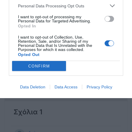
Personal Data Processing Opt Outs
I want to opt-out of processing my
Personal Data for Targeted Advertising.
Opted In
I want to opt-out of Collection, Use,
Retention, Sale, and/or Sharing of my
Personal Data that Is Unrelated with the
Purposes for which it was collected.
Opted Out
CONFIRM
Η ανωνυμία είναι το καλύτερο κρησφύγετο δειλίας και
Data Deletion
Data Access
Privacy Policy
χυδαιότητας!
Σχόλια 1