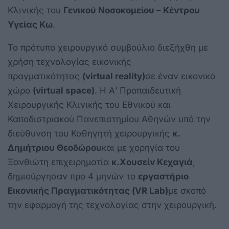
Κλινικής του
Γενικού Νοσοκομείου – Κέντρου
Υγείας Κω
.
Το πρότυπο χειρουργικό συμβούλιο διεξήχθη με
χρήση τεχνολογίας εικονικής
πραγματικότητας
(virtual reality)
σε έναν εικονικό
χώρο
(virtual space)
. Η Α’ Προπαιδευτική
Χειρουργικής Κλινικής του Εθνικού και
Καποδιστριακού Πανεπιστημίου Αθηνών υπό την
διεύθυνση του Καθηγητή χειρουργικής
κ.
Δημήτριου Θεοδώρου
και με χορηγία του
Ξανθιώτη επιχειρηματία
κ.
Χουσείν Κεχαγιά
,
δημιούργησαν προ 4 μηνών το
εργαστήριο
Εικονικής Πραγματικότητας (VR Lab)
με σκοπό
την εφαρμογή της τεχνολογίας στην χειρουργική.