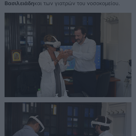
Βασιλειάδη
και των γιατρών του νοσοκομείου.