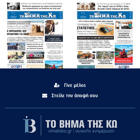
Γίνε μέλος
Στείλε την άποψή σου