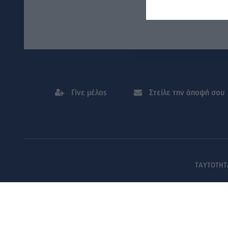
Γίνε μέλος
Στείλε την άποψή σου
ΤΑΥΤΟΤΗΤ