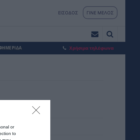
ΕΙΣΟΔΟΣ
ΓΙΝΕ ΜΕΛΟΣ
ΕΦΗΜΕΡΙΔΑ
Χρήσιμα τηλέφωνα
sonal or
ection to
ou may