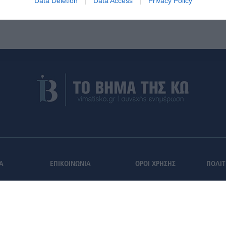
Data Deletion
Data Access
Privacy Policy
Α
ΕΠΙΚΟΙΝΩΝΙΑ
ΟΡΟΙ ΧΡΗΣΗΣ
ΠΟΛΙΤ
Εγγραφή