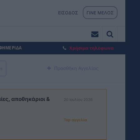
ΕΙΣΟΔΟΣ
ΓΙΝΕ ΜΕΛΟΣ
ΕΦΗΜΕΡΙΔΑ
Χρήσιμα τηλέφωνα
Προσθήκη Αγγελίας
Η
ίες, αποθηκάριοι &
20 Ιουλίου 2026
Top αγγελία