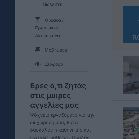
Πωλειται
Οικιακα /
Προσωπικα
Αντικειμενα
Μαθηματα
Διαφορα
Βρες ό,τι ζητάς
στις μικρές
αγγελίες μας
Ψάχνεις εργαζόμενο για την
επιχείρησή σου; Είσαι
δάσκαλος ή καθηγητής και
ψάχνεις μαθητές; Πουλάς