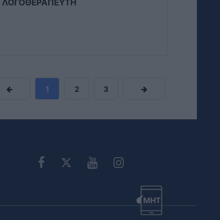
Η ΛΟΓΟΘΕΡΑΠΕΥΤΗ
1
2
3