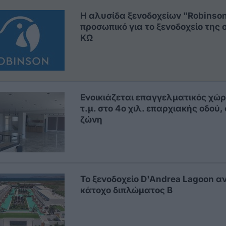
Η αλυσίδα ξενοδοχείων "Robinson
προσωπικό για το ξενοδοχείο της
ΚΩ
Eνοικιάζεται επαγγελματικός χώρ
τ.μ. στο 4ο χιλ. επαρχιακής οδού
ζώνη
Το ξενοδοχείο D'Andrea Lagoon αν
κάτοχο διπλώματος Β