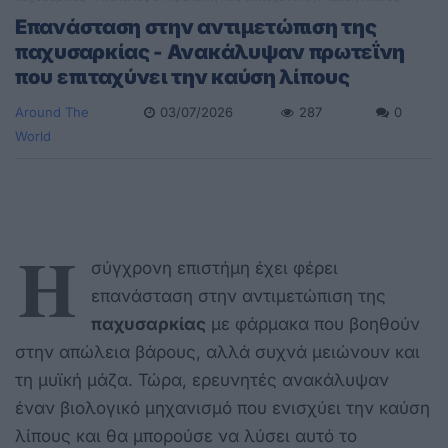
Επανάσταση στην αντιμετώπιση της
παχυσαρκίας - Ανακάλυψαν πρωτεΐνη
που επιταχύνει την καύση λίπους
Around The
03/07/2026
287
0
World
Η
σύγχρονη επιστήμη έχει φέρει
επανάσταση στην αντιμετώπιση της
παχυσαρκίας
με φάρμακα που βοηθούν
στην απώλεια βάρους, αλλά συχνά μειώνουν και
τη μυϊκή μάζα. Τώρα, ερευνητές ανακάλυψαν
έναν βιολογικό μηχανισμό που ενισχύει την καύση
λίπους και θα μπορούσε να λύσει αυτό το