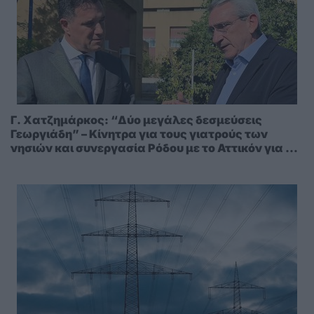
Γ. Χατζημάρκος: “Δύο μεγάλες δεσμεύσεις
Γεωργιάδη” – Κίνητρα για τους γιατρούς των
νησιών και συνεργασία Ρόδου με το Αττικόν για το
Ακτινοθεραπευτικό