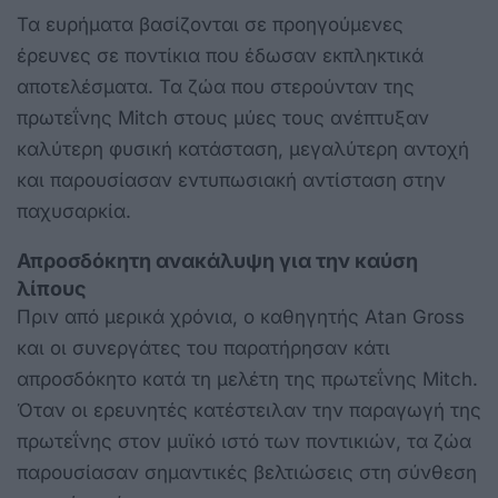
Τα ευρήματα βασίζονται σε προηγούμενες
έρευνες σε ποντίκια που έδωσαν εκπληκτικά
αποτελέσματα. Τα ζώα που στερούνταν της
πρωτεΐνης Mitch στους μύες τους ανέπτυξαν
καλύτερη φυσική κατάσταση, μεγαλύτερη αντοχή
και παρουσίασαν εντυπωσιακή αντίσταση στην
παχυσαρκία.
Απροσδόκητη ανακάλυψη για την καύση
λίπους
Πριν από μερικά χρόνια, ο καθηγητής Atan Gross
και οι συνεργάτες του παρατήρησαν κάτι
απροσδόκητο κατά τη μελέτη της πρωτεΐνης Mitch.
Όταν οι ερευνητές κατέστειλαν την παραγωγή της
πρωτεΐνης στον μυϊκό ιστό των ποντικιών, τα ζώα
παρουσίασαν σημαντικές βελτιώσεις στη σύνθεση