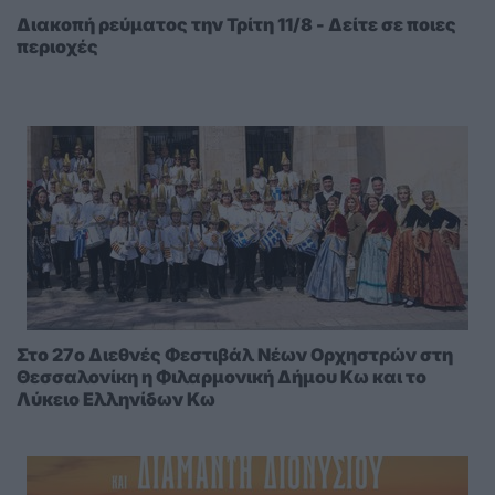
Διακοπή ρεύματος την Τρίτη 11/8 - Δείτε σε ποιες
περιοχές
Στο 27ο Διεθνές Φεστιβάλ Νέων Ορχηστρών στη
Θεσσαλονίκη η Φιλαρμονική Δήμου Κω και το
Λύκειο Ελληνίδων Κω