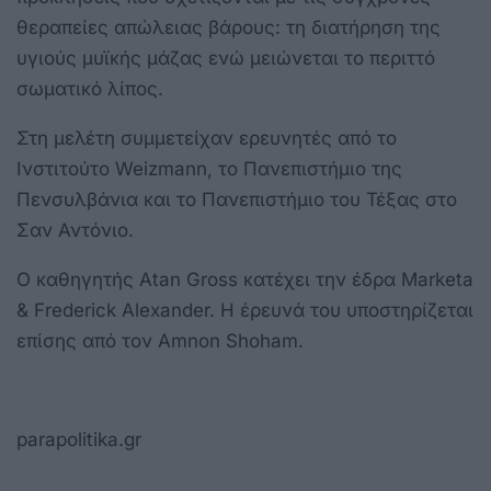
θεραπείες απώλειας βάρους: τη διατήρηση της
υγιούς μυϊκής μάζας ενώ μειώνεται το περιττό
σωματικό λίπος.
Στη μελέτη συμμετείχαν ερευνητές από το
Ινστιτούτο Weizmann, το Πανεπιστήμιο της
Πενσυλβάνια και το Πανεπιστήμιο του Τέξας στο
Σαν Αντόνιο.
Ο καθηγητής Atan Gross κατέχει την έδρα Marketa
& Frederick Alexander. Η έρευνά του υποστηρίζεται
επίσης από τον Amnon Shoham.
parapolitika.gr