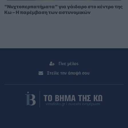
"Νυχτοπερπατήματα" για γάιδαρο στο κέντρο της
Κω – Η παρέμβαση των αστυνομικών
Γίνε μέλος
Στείλε την άποψή σου