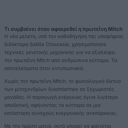
Τι συμβαίνει όταν αφαιρεθεί η πρωτεΐνη Mitch
Η νέα μελέτη, υπό την καθοδήγηση της υποψήφιας
διδάκτορα Sabita Chourasia, χρησιμοποίησε
τεχνικές γενετικής μηχανικής για να εξαλείψει
την πρωτεΐνη Mitch από ανθρώπινα κύτταρα. Τα
αποτελέσματα ήταν εντυπωσιακά.
Χωρίς την πρωτεΐνη Mitch, το φυσιολογικό δίκτυο
των μιτοχονδρίων διασπάστηκε σε ξεχωριστές
μονάδες. Η παραγωγή ενέργειας έγινε λιγότερο
αποδοτική, αφήνοντας τα κύτταρα σε μια
κατάσταση συνεχούς ενεργειακής ανεπάρκειας.
Με την πρώτη ματιά, αυτό μπορεί να φαίνεται