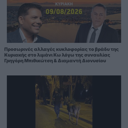
Προσωρινές αλλαγές κυκλοφορίας το βράδυ της
Κυριακής στο λιμάνι Κω λόγω της συναυλίας
Γρηγόρη Μπιθικώτση & Διαμαντή Διονυσίου