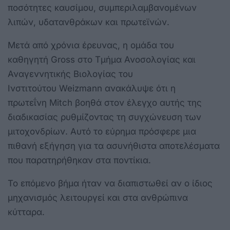
ποσότητες καυσίμου, συμπεριλαμβανομένων
λιπών, υδατανθράκων και πρωτεϊνών.
Μετά από χρόνια έρευνας, η ομάδα του
καθηγητή Gross στο Τμήμα Ανοσολογίας και
Αναγεννητικής Βιολογίας του
Ινστιτούτου Weizmann ανακάλυψε ότι η
πρωτεΐνη Mitch βοηθά στον έλεγχο αυτής της
διαδικασίας ρυθμίζοντας τη συγχώνευση των
μιτοχονδρίων. Αυτό το εύρημα πρόσφερε μια
πιθανή εξήγηση για τα ασυνήθιστα αποτελέσματα
που παρατηρήθηκαν στα ποντίκια.
Το επόμενο βήμα ήταν να διαπιστωθεί αν ο ίδιος
μηχανισμός λειτουργεί και στα ανθρώπινα
κύτταρα.