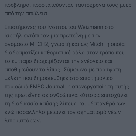
πρόβλημα, προστατεύοντας ταυτόχρονα τους μύες
από την απώλεια.
Επιστήμονες του Ινστιτούτου Weizmann στο
Ισραήλ εντόπισαν μια πρωτεΐνη με την
ονομασία MTCH2, γνωστή και ως Mitch, η οποία
διαδραματίζει καθοριστικό ρόλο στον τρόπο που
τα κύτταρα διαχειρίζονται την ενέργεια και
αποθηκεύουν το λίπος. Σύμφωνα με πρόσφατη
μελέτη που δημοσιεύθηκε στο επιστημονικό
περιοδικό EMBO Journal, η απενεργοποίηση αυτής
της πρωτεΐνης σε ανθρώπινα κύτταρα επιταχύνει
τη διαδικασία καύσης λίπους και υδατανθράκων,
ενώ παράλληλα μειώνει τον σχηματισμό νέων
λιποκυττάρων.