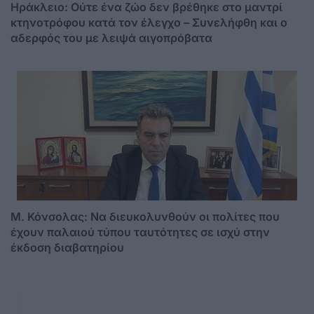
Ηράκλειο: Ούτε ένα ζώο δεν βρέθηκε στο μαντρί
κτηνοτρόφου κατά τον έλεγχο – Συνελήφθη και ο
αδερφός του με λειψά αιγοπρόβατα
Μ. Κόνσολας: Να διευκολυνθούν οι πολίτες που
έχουν παλαιού τύπου ταυτότητες σε ισχύ στην
έκδοση διαβατηρίου