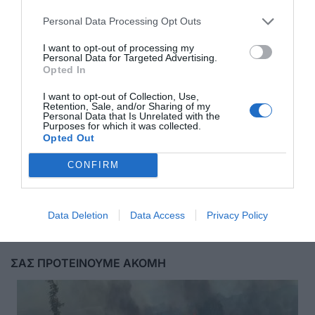
Personal Data Processing Opt Outs
I want to opt-out of processing my
Personal Data for Targeted Advertising.
Opted In
I want to opt-out of Collection, Use,
Retention, Sale, and/or Sharing of my
Personal Data that Is Unrelated with the
Purposes for which it was collected.
Opted Out
CONFIRM
Αποστολή
Data Deletion
Data Access
Privacy Policy
ΣΑΣ ΠΡΟΤΕΙΝΟΥΜΕ ΑΚΟΜΗ