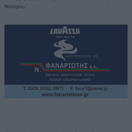
Νισύρου.