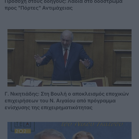
Προσοχή στους οδηγούς: Λάδια στο οδόστρωμα
προς "Πόρτες" Αντιμάχειας
Γ. Νικητιάδης: Στη Βουλή ο αποκλεισμός εποχικών
επιχειρήσεων του Ν. Αιγαίου από πρόγραμμα
ενίσχυσης της επιχειρηματικότητας