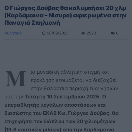
Ο Γιώργος Δούβας θα κολυμπήσει 20 χλμ
(Καρδάμαινα – Νίσυρο) αφιερωμένα στην
Παναγιά Σπηλιανή
Αθλητικά
08/09/2025
2923
0
Μ
ία μοναδική αθλητική στιγμή και
πρόκληση ετοιμάζεται να διεξαχθεί
στην θαλάσσια περιοχή των νησιών
μας την
Τετάρτη 10 Σεπτεμβρίου 2025
.
Ο
υπεραθλητής μεγάλων αποστάσεων και
διασώστης του ΕΚΑΒ Κω, Γιώργος Δούβας, θα
επιχειρήσει τον διάπλου των 20 χιλιομέτρων
(19,6 ναυτικών μιλίων) από την Καρδάμαινα