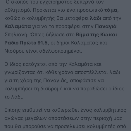
Ο σκοπός του εγχειρήματος ξεπερνά τον
αθλητισμό. Πρόκειται για ένα προσωπικό
τάμα,
καθώς ο κολυμβητής θα μεταφέρει
λάδι
από την
Καλαμάτα
για να το προσφέρει στην
Παναγιά
Σπηλιανή. Όπως δήλωσε στο
Βήμα της Κω και
Ράδιο Πρώτο 91.5
, οι δήμοι Καλαμάτας και
Νισύρου είναι αδελφοποιημένοι.
Ο ίδιος κατάγεται από την Καλαμάτα και
γνωρίζοντας ότι κάθε χρόνο αποστέλλεται λάδι
για τη χάρη της Παναγιάς, αποφάσισε να
κολυμπήσει τη διαδρομή και να παραδώσει ο ίδιος
το λάδι.
Επίσης επιθυμεί να καθιερωθεί ένας κολυμβητικός
αγώνας μεγάλων αποστάσεων στην περιοχή μας
που θα μπορούσε να προσελκύσει κολυμβητές από