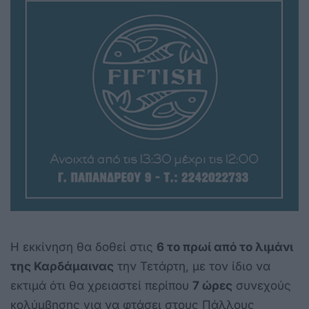
Η εκκίνηση θα δοθεί στις
6 το πρωί από το λιμάνι
της Καρδάμαινας
την Τετάρτη, με τον ίδιο να
εκτιμά ότι θα χρειαστεί περίπου
7 ώρες
συνεχούς
κολύμβησης για να φτάσει στους Πάλλους