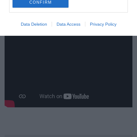
CONFIRM
Data Deletion
Data Access
Privacy Policy