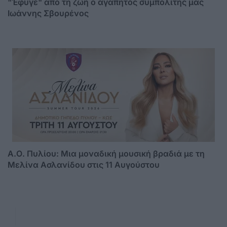
"Έφυγε" από τη ζωή ο αγαπητός συμπολίτης μας
Ιωάννης Σβουρένος
Α.Ο. Πυλίου: Μια μοναδική μουσική βραδιά με τη
Μελίνα Ασλανίδου στις 11 Αυγούστου