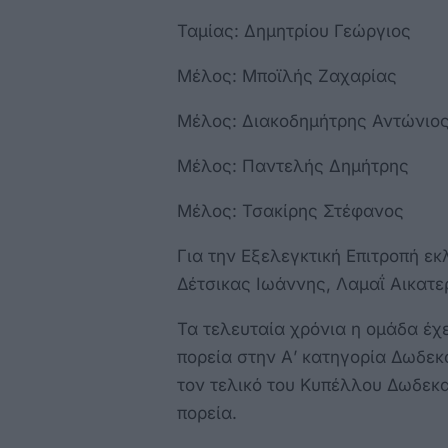
Ταμίας: Δημητρίου Γεώργιος
Μέλος: Μποϊλής Ζαχαρίας
Μέλος: Διακοδημήτρης Αντώνιο
Μέλος: Παντελής Δημήτρης
Μέλος: Τσακίρης Στέφανος
Για την Εξελεγκτική Επιτροπή εκ
Δέτσικας Ιωάννης, Λαμαΐ Αικατε
Τα τελευταία χρόνια η ομάδα έχ
πορεία στην Α’ κατηγορία Δωδεκ
τον τελικό του Κυπέλλου Δωδεκα
πορεία.