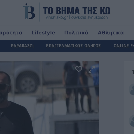
αιρότητα
Lifestyle
Πολιτικά
Αθλητικά
rld
PAPARAZZI
ΕΠΑΓΓΕΛΜΑΤΙΚΟΣ ΟΔΗΓΟΣ
ONLINE 