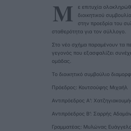
Μ
ε επιτυχία ολοκληρώθ
διοικητικού συμβουλί
στην προεδρία του συ
σταθερότητα για τον σύλλογο.
Στο νέο σχήμα παραμένουν τα π
γεγονός που εξασφαλίζει συνέχε
ομάδας.
Το διοικητικό συμβούλιο διαμορ
Πρόεδρος: Κουτσούφης Μιχαήλ
Αντιπρόεδρος Α’: Χατζηγιακουμ
Αντιπρόεδρος Β’: Σαρρής Αδαμάν
Γραμματέας: Μυλώνας Ευάγγελ