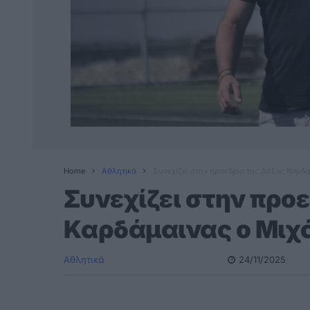
Home
Αθλητικά
Συνεχίζει στην προεδρία της Δόξας Καρδ
Συνεχίζει στην προ
Καρδάμαινας ο Μιχ
Αθλητικά
24/11/2025