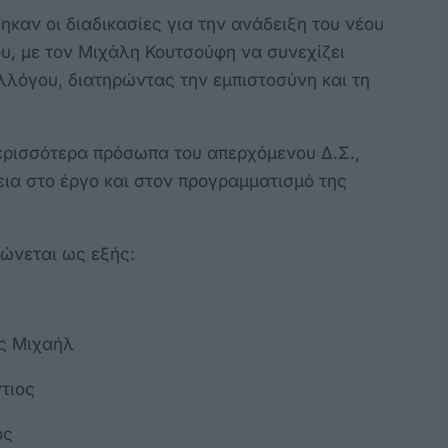
ηκαν οι διαδικασίες για την ανάδειξη του νέου
ου, με τον Μιχάλη Κουτσούφη να συνεχίζει
λλόγου, διατηρώντας την εμπιστοσύνη και τη
ερισσότερα πρόσωπα του απερχόμενου Δ.Σ.,
ια στο έργο και στον προγραμματισμό της
φώνεται ως εξής:
ής Μιχαήλ
τιος
ος