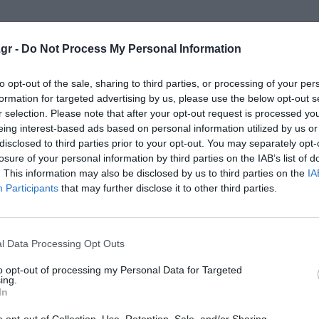
gr -
Do Not Process My Personal Information
to opt-out of the sale, sharing to third parties, or processing of your per
formation for targeted advertising by us, please use the below opt-out s
r selection. Please note that after your opt-out request is processed y
κρησφύγετο δειλίας και χυδαιότητας!
eing interest-based ads based on personal information utilized by us or
disclosed to third parties prior to your opt-out. You may separately opt-
losure of your personal information by third parties on the IAB’s list of
. This information may also be disclosed by us to third parties on the
IA
Participants
that may further disclose it to other third parties.
l Data Processing Opt Outs
to opt-out of processing my Personal Data for Targeted
Ν ΠΕΡΙΦΕΡΕΙΑ. Ο ΔΗΜΟΣ ΜΑΣ ΤΟΣΑ ΧΡΟΝΙΑ ΕΧΕΙ
ing.
In
ΑΤΙ ΚΑΙ Η ΠΕΡΙΦΕΡΕΙΑ. ΕΧΕΤΕ ΚΑΙ ΚΑΡΔΑΜΙΩΤΗ
ΕΡΙΑΡΧΗ. ΔΕΝ ΘΑ ΜΑΣ ΚΟΥΒΑΛΟΥΝ ΜΟΝΟ ΤΑ