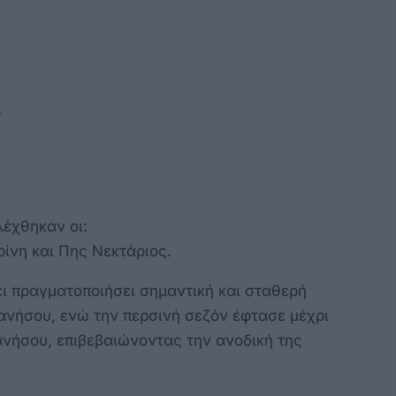
ς
λέχθηκαν οι:
ρίνη και Πης Νεκτάριος.
ει πραγματοποιήσει σημαντική και σταθερή
ανήσου, ενώ την περσινή σεζόν έφτασε μέχρι
νήσου, επιβεβαιώνοντας την ανοδική της