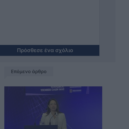
ΤΟΥ ΠΕΡΙΦΕΡΙΑΡΧΗ. ΔΕΝ ΘΑ ΜΑΣ
ΚΟΥΒΑΛΟΥΝ ΜΟΝΟ ΤΑ ΚΑΛΥΜΝΙΚΑ
ΣΚΟΥΠΙΔΙΑ
Πρόσθεσε ένα σχόλιο
Επόμενο άρθρο