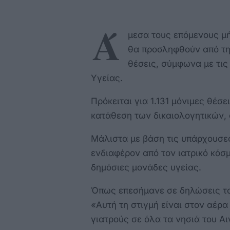
Ά
μεσα τους επόμενους μή
θα προσληφθούν από την
θέσεις, σύμφωνα με τις
Υγείας.
Πρόκειται για 1.131 μόνιμες θέσ
κατάθεση των δικαιολογητικών, 
Μάλιστα με βάση τις υπάρχουσε
ενδιαφέρον από τον ιατρικό κόσμ
δημόσιες μονάδες υγείας.
Όπως επεσήμανε σε δηλώσεις το
«Αυτή τη στιγμή είναι στον αέρ
γιατρούς σε όλα τα νησιά του Αι