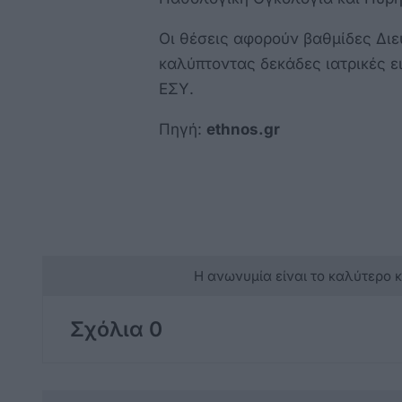
Οι θέσεις αφορούν βαθμίδες Διευ
καλύπτοντας δεκάδες ιατρικές ει
ΕΣΥ.
Πηγή:
ethnos.gr
Η ανωνυμία είναι το καλύτερο 
Σχόλια 0