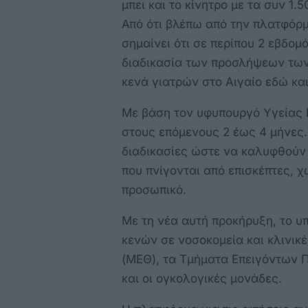
μπει και το κίνητρο με τα συν 1
Από ότι βλέπω από την πλατφόρ
σημαίνει ότι σε περίπου 2 εβδομ
διαδικασία των προσλήψεων των
κενά γιατρών στο Αιγαίο εδώ και
Με βάση τον υφυπουργό Υγείας Μ
στους επόμενους 2 έως 4 μήνες.
διαδικασίες ώστε να καλυφθούν 
που πνίγονται από επισκέπτες, χ
προσωπικό.
Με τη νέα αυτή προκήρυξη, το υ
κενών σε νοσοκομεία και κλινικ
(ΜΕΘ), τα Τμήματα Επειγόντων Πε
και οι ογκολογικές μονάδες.