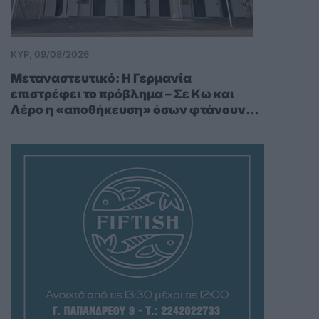
ΚΥΡ, 09/08/2026
Μεταναστευτικό: Η Γερμανία
επιστρέφει το πρόβλημα – Σε Κω και
Λέρο η «αποθήκευση» όσων φτάνουν
στην Κρήτη από Λιβύη