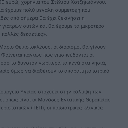
.500 ευρώ, χορηγία του Στέλιου Χατζηϊωάννου.
μα έχουμε πολύ μεγάλη συμμετοχή που
άδες από σήμερα θα έχει ξεκινήσει η
 γιατρών αυτών και θα έχουμε τα μικρότερα
 πολλές δεκαετίες».
άριο Θεμιστοκλέους, οι διορισμοί θα γίνουν
 Φαίνεται πάντως πως επισπεύδονται οι
όσο το δυνατόν νωρίτερα τα κενά στα νησιά,
ωρίς όμως να διαθέτουν το απαραίτητο ιατρικό
πουργείο Υγείας στοχεύει στην κάλυψη των
ές, όπως είναι οι Μονάδες Εντατικής Θεραπείας
ριστατικών (ΤΕΠ), οι παιδιατρικές κλινικές