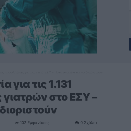
όνιμες προσλήψεις γιατρών στο ΕΣΥ – Πότε αναμένεται να διοριστούν
α για τις 1.131
 γιατρών στο ΕΣΥ –
 διοριστούν
102
Εμφανίσεις
0
Σχόλια