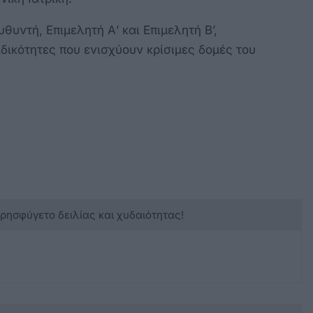
θυντή, Επιμελητή Α’ και Επιμελητή Β’,
δικότητες που ενισχύουν κρίσιμες δομές του
κρησφύγετο δειλίας και χυδαιότητας!