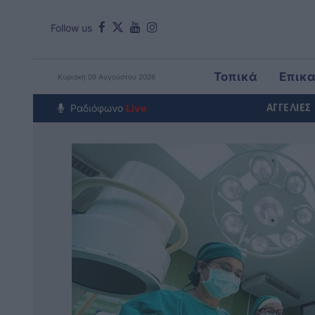
Follow us
Τοπικά
Επικ
Κυριακή 09 Αυγούστου 2026
Around The Wor
Ραδιόφωνο
Live
ΑΓΓΕΛΙΕΣ