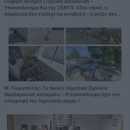
Γιώργος Βλάχος (Τεχνική Διεύθυνση –
Υποκατάστημα Κω της CERT1): «Στα νησιά, η
ασφάλεια δεν επιδέχεται αναβολή – η σεζόν δεν
περιμένει»
M. Γιωργαλλής: Το πρώην Δημοτικό Σχολείο
Καρδάμαινας καταρρέει – Η εγκατάλειψη έχει την
υπογραφή της δημοτικής αρχής !