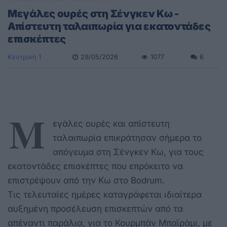
Μεγάλες ουρές στη Σένγκεν Κω -
Απίστευτη ταλαιπωρία για εκατοντάδες
επισκέπτες
Κεντρική 1
29/05/2026
1077
6
Μ
εγάλες ουρές και απίστευτη
ταλαιπωρία επικράτησαν σήμερα το
απόγευμα στη Σένγκεν Κω, για τους
εκατοντάδες επισκέπτες που επρόκειτο να
επιστρέψουν από την Κω στο Bodrum.
Τις τελευταίες ημέρες καταγράφεται ιδιαίτερα
αυξημένη προσέλευση επισκεπτών από τα
απέναντι παράλια, για το Κουρμπάν Μπαϊράμι, με