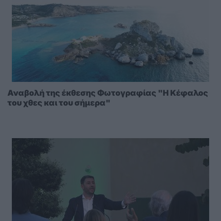
Αναβολή της έκθεσης Φωτογραφίας "Η Κέφαλος
του χθες και του σήμερα"