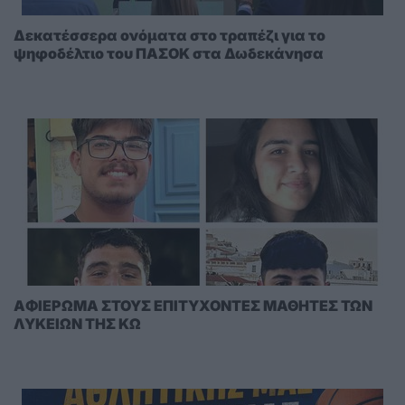
Δεκατέσσερα ονόματα στο τραπέζι για το
ψηφοδέλτιο του ΠΑΣΟΚ στα Δωδεκάνησα
AΦΙΕΡΩΜΑ ΣΤΟΥΣ ΕΠΙΤΥΧΟΝΤΕΣ ΜΑΘΗΤΕΣ ΤΩΝ
ΛΥΚΕΙΩΝ ΤΗΣ ΚΩ