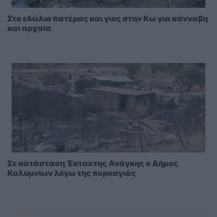
Στο εδώλιο πατέρας και γιος στην Κω για κάνναβη
και αρχαία
Σε κατάσταση Έκτακτης Ανάγκης ο Δήμος
Καλυμνίων λόγω της πυρκαγιάς