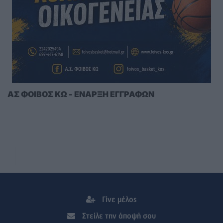
ΑΣ ΦΟΙΒΟΣ ΚΩ - ΕΝΑΡΞΗ ΕΓΓΡΑΦΩΝ
Γίνε μέλος
Στείλε την άποψή σου