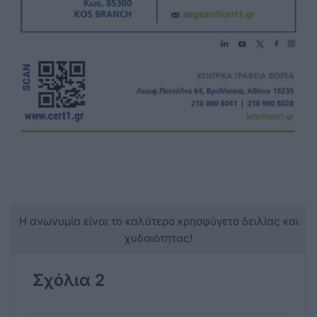
Η ανωνυμία είναι το καλύτερο κρησφύγετο δειλίας και
χυδαιότητας!
Σχόλια 2