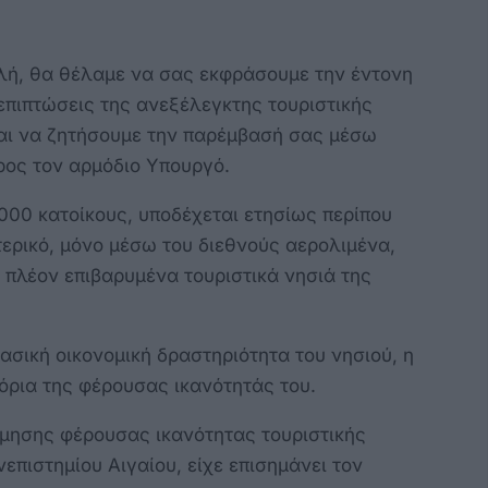
λή, θα θέλαμε να σας εκφράσουμε την έντονη
 επιπτώσεις της ανεξέλεγκτης τουριστικής
αι να ζητήσουμε την παρέμβασή σας μέσω
ρος τον αρμόδιο Υπουργό.
000 κατοίκους, υποδέχεται ετησίως περίπου
τερικό, μόνο μέσω του διεθνούς αερολιμένα,
 πλέον επιβαρυμένα τουριστικά νησιά της
βασική οικονομική δραστηριότητα του νησιού, η
 όρια της φέρουσας ικανότητάς του.
ίμησης φέρουσας ικανότητας τουριστικής
επιστημίου Αιγαίου, είχε επισημάνει τον