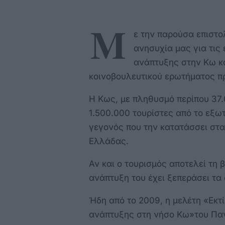
Μ
ε την παρούσα επιστο
ανησυχία μας για τις
ανάπτυξης στην Κω κ
κοινοβουλευτικού ερωτήματος π
Η Κως, με πληθυσμό περίπου 37.
1.500.000 τουρίστες από το εξω
γεγονός που την κατατάσσει στα
Ελλάδας.
Αν και ο τουρισμός αποτελεί τη 
ανάπτυξη του έχει ξεπεράσει τα
Ήδη από το 2009, η μελέτη «
Εκτ
ανάπτυξης στη νήσο Κω»
του Παν