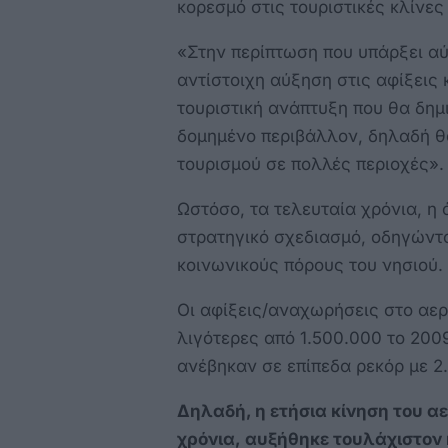
κορεσμό στις τουριστικές κλίνε
«Στην περίπτωση που υπάρξει 
αντίστοιχη αύξηση στις αφίξεις 
τουριστική ανάπτυξη που θα δημ
δομημένο περιβάλλον, δηλαδή θ
τουρισμού σε πολλές περιοχές».
Ωστόσο, τα τελευταία χρόνια, η
στρατηγικό σχεδιασμό, οδηγώντα
κοινωνικούς πόρους του νησιού.
Οι αφίξεις/αναχωρήσεις στο αερ
λιγότερες από 1.500.000 το 2009
ανέβηκαν σε επίπεδα ρεκόρ με 2
Δηλαδή, η ετήσια κίνηση του αε
χρόνια,
αυξήθηκε τουλάχιστον