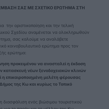
ΕΜΒΑΣΗ ΣΑΣ ΜΕ ΣΧΕΤΙΚΟ ΕΡΩΤΗΜΑ ΣΤΗ
ια την οριστικοποίηση και την τελική
μικού Σχεδίου αναμένεται να ολοκληρωθούν
στημα, σας καλούμε να αναλάβετε
ικό κοινοβουλευτικό ερώτημα προς τον
ξής ερώτημα:
ρνηση προκειμένου να ανασταλεί η έκδοση
ην κατασκευή νέων ξενοδοχειακών κλινών
ί η επικαιροποιημένη μελέτη φέρουσας
Δήμος της Κω και κυρίως το Τοπικό
 η διασφάλιση ενός βιώσιμου τουριστικού
ς για το παρόν και το μέλλον της Κω.