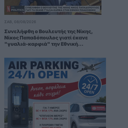
ΣΑΒ, 08/08/2026
Συνελήφθη ο Bουλευτής της Νίκης,
Νίκος Παπαδόπουλος γιατί έκανε
"γυαλιά-καρφιά" την Εθνική
Πινακοθήκη