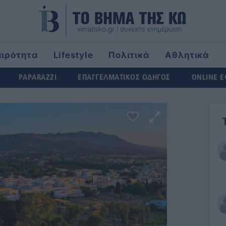
αιρότητα
Lifestyle
Πολιτικά
Αθλητικά
rld
PAPARAZZI
ΕΠΑΓΓΕΛΜΑΤΙΚΟΣ ΟΔΗΓΟΣ
ONLINE 