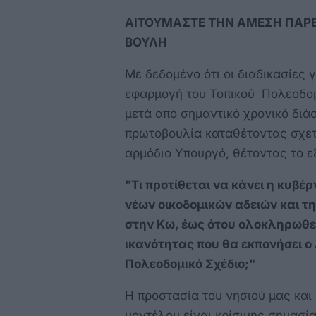
ΑΙΤΟΥΜΑΣΤΕ ΤΗΝ ΑΜΕΣΗ ΠΑΡ
ΒΟΥΛΗ
Με δεδομένο ότι οι διαδικασίες γ
εφαρμογή του Τοπικού Πολεοδο
μετά από σημαντικό χρονικό διά
πρωτοβουλία καταθέτοντας σχετ
αρμόδιο Υπουργό, θέτοντας το ε
"Τι προτίθεται να κάνει η κυβέ
νέων οικοδομικών αδειών και τ
στην Κω, έως ότου ολοκληρωθε
ικανότητας που θα εκπονήσει ο 
Πολεοδομικό Σχέδιο;"
Η προστασία του νησιού μας και
μοντέλου είναι κρίσιμης σημασία