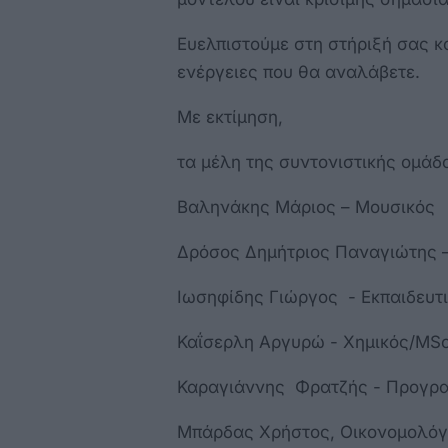
Ευελπιστούμε στη στήριξή σας κ
ενέργειες που θα αναλάβετε.
Με εκτίμηση,
τα μέλη της συντονιστικής ομά
Βαληνάκης Μάριος – Μουσικός
Δρόσος Δημήτριος Παναγιώτης 
Ιωσηφίδης Γιώργος - Εκπαιδευτ
Καΐσερλη Αργυρώ - Χημικός/MS
Καραγιάννης Φρατζής - Προγρ
Μπάρδας Χρήστος, Οικονομολόγ