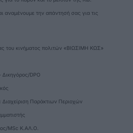
αι αναμένουμε την απάντησή σας για τις
δας του κινήματος πολιτών «ΒΙΩΣΙΜΗ ΚΩΣ»
– Δικηγόρος/DPO
ικός
c Διαχείριση Παράκτιων Περιοχών
αμματιστής
ος/MSc Κ.ΑΛ.Ο.