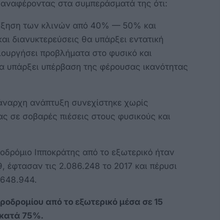
ς αναφέροντας στα συμπεράσματά της ότι:
αύξηση των κλινών από 40% — 50% και
και διανυκτερεύσεις θα υπάρξει εντατική
ιουργήσει προβλήματα στο φυσικό και
α υπάρξει υπέρβαση της φέρουσας ικανότητας
 άναρχη ανάπτυξη συνεχίστηκε χωρίς
ς σε σοβαρές πιέσεις στους φυσικούς και
οδρόμιο Ιπποκράτης από το εξωτερικό ήταν
, έφτασαν τις 2.086.248 το 2017 και πέρυσι
.648.944.
ροδρομίου από το εξωτερικό μέσα σε 15
 κατά 75%.