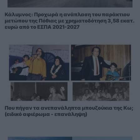
Κάλυμνος: Προχωρά η ανάπλαση του παράκτιου
μετώπου της Πόθιας με χρηματοδότηση 3,58 εκατ.
ευρώ από το ΕΣΠΑ 2021-2027
Που πήγαν τα ανεπανάληπτα μπουζούκια της Κω;
(ειδικό αφιέρωμα - επανάληψη)