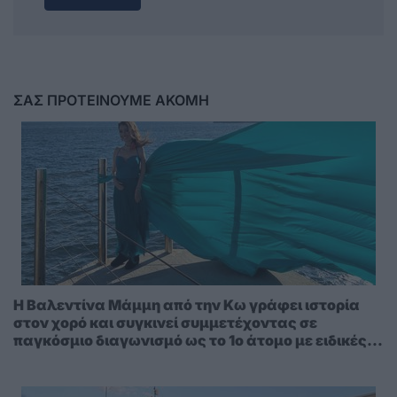
ΣΑΣ ΠΡΟΤΕΙΝΟΥΜΕ ΑΚΟΜΗ
Η Βαλεντίνα Μάμμη από την Κω γράφει ιστορία
στον χορό και συγκινεί συμμετέχοντας σε
παγκόσμιο διαγωνισμό ως το 1ο άτομο με ειδικές
ανάγκες – Στηρίξτε την συμμετοχή της