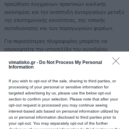
προώθηση σύγχρονων πρακτικών κυκλικής
οικονομίας και την ανάπτυξη συνεργασιών μεταξύ
της επιστημονικής κοινότητας, της τοπικής
αυτοδιοίκησης και των παραγωγικών φορέων.
Για περισσότερες πληροφορίες μπορείτε να
επισκεφτείτε την ιστοσελίδα του συνεδρίου:
https://kos2026.uest.gr/
vimatisko.gr -
Do Not Process My Personal
Information
If you wish to opt-out of the sale, sharing to third parties, or
processing of your personal or sensitive information for
targeted advertising by us, please use the below opt-out
section to confirm your selection. Please note that after your
opt-out request is processed you may continue seeing
interest-based ads based on personal information utilized by
us or personal information disclosed to third parties prior to
your opt-out. You may separately opt-out of the further