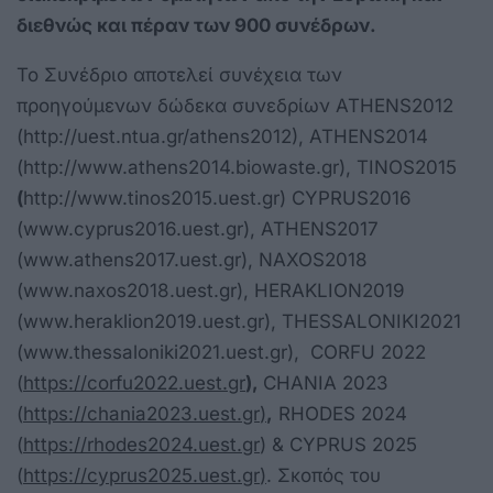
διεθνώς και πέραν των 900 συνέδρων.
Το Συνέδριο αποτελεί συνέχεια των
προηγούμενων δώδεκα συνεδρίων ATHENS2012
(http://uest.ntua.gr/athens2012), ATHENS2014
(http://www.athens2014.biowaste.gr), TINOS2015
(
http://www.tinos2015.uest.gr) CYPRUS2016
(www.cyprus2016.uest.gr), ATHENS2017
(www.athens2017.uest.gr), NAXOS2018
(www.naxos2018.uest.gr), HERAKLION2019
(www.heraklion2019.uest.gr), THESSALONIKI2021
(www.thessaloniki2021.uest.gr), CORFU 2022
(
https://corfu2022.uest.gr
),
CHANIA 2023
(
https://chania2023.uest.gr
)
,
RHODES 2024
(
https://rhodes2024.uest.gr
) & CYPRUS 2025
(
https://cyprus2025.uest.gr
)
. Σκοπός του