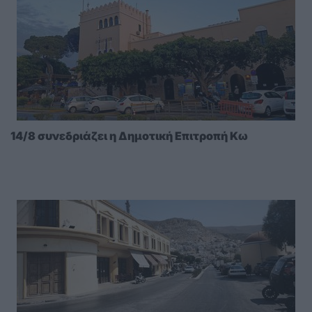
14/8 συνεδριάζει η Δημοτική Επιτροπή Κω