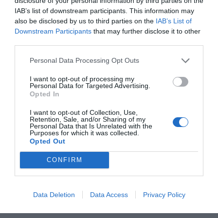
disclosure of your personal information by third parties on the
IAB’s list of downstream participants. This information may
also be disclosed by us to third parties on the
IAB’s List of
Downstream Participants
that may further disclose it to other
third parties.
Personal Data Processing Opt Outs
I want to opt-out of processing my
Personal Data for Targeted Advertising.
Opted In
I want to opt-out of Collection, Use,
Retention, Sale, and/or Sharing of my
Personal Data that Is Unrelated with the
Purposes for which it was collected.
Opted Out
Γραφείο Τύπου
CONFIRM
Data Deletion
Data Access
Privacy Policy