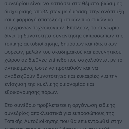
συνεδρίου είναι να εστιάσει στα θέματα βιώσιμης
διαχείρισης αποβλήτων με έμφαση στην ανάπτυξη
και εφαρμογή αποτελεσματικών πρακτικών και
σύγχρονων τεχνολογιών. Επιπλέον, το συνέδριο
δίνει τη δυνατότητα συνάντησης εκπροσώπων της
τοπικής αυτοδιοίκησης, δημόσιων και ιδιωτικών
φορέων, μελών του ακαδημαϊκού και ερευνητικού
χώρου σε διεθνές επίπεδο που ασχολούνται με το
αντικείμενο, ώστε να προταθούν και να
αναδειχθούν δυνατότητες και ευκαιρίες για την
ενίσχυση της κυκλικής οικονομίας και
εξοικονόμησης πόρων.
Στο συνέδριο προβλέπεται η οργάνωση ειδικής
συνεδρίας αποκλειστικά για εκπροσώπους της
Τοπικής Αυτοδιοίκησης που θα επικεντρωθεί στην