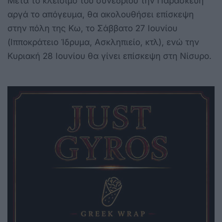
Μετά το κλείσιμο του συνεδρίου την Παρασκευή
αργά το απόγευμα, θα ακολουθήσει επίσκεψη
στην πόλη της Κω, το Σάββατο 27 Ιουνίου
(Ιπποκράτειο Ίδρυμα, Ασκληπιείο, κτλ), ενώ την
Κυριακή 28 Ιουνίου θα γίνει επίσκεψη στη Νίσυρο.