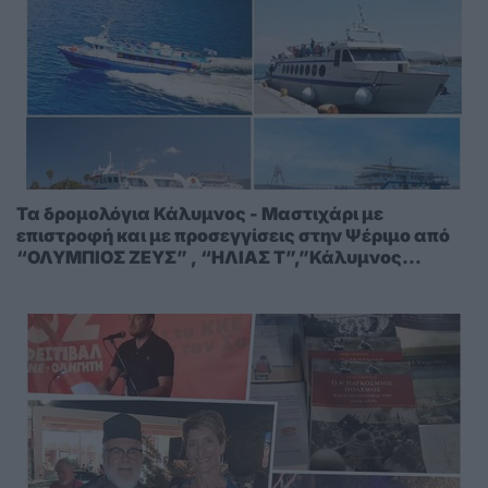
Τα δρομολόγια Κάλυμνος - Μαστιχάρι με
επιστροφή και με προσεγγίσεις στην Ψέριμο από
“ΟΛΥΜΠΙΟΣ ΖΕΥΣ” , “ΗΛΙΑΣ Τ”,”Κάλυμνος
Ντόλφιν” και “ΟΛΥΜΠΙΟΣ ΕΡΜΗΣ”