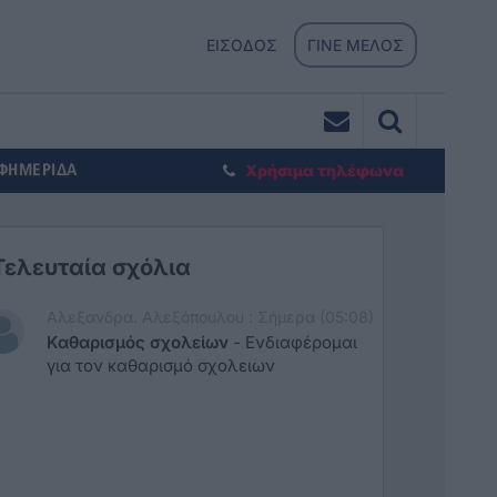
ΕΙΣΟΔΟΣ
ΓΙΝΕ ΜΕΛΟΣ
ΕΦΗΜΕΡΙΔΑ
Χρήσιμα τηλέφωνα
Τελευταία σχόλια
Αλεξανδρα. Αλεξόπουλου : Σήμερα (05:08)
Καθαρισμός σχολείων
-
Ενδιαφέρομαι
για τον καθαρισμό σχολειων