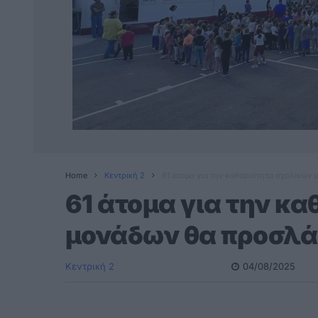
Home
Κεντρική 2
61 άτομα για την καθαριότητα σχολικών
61 άτομα για την κ
μονάδων θα προσλά
Κεντρική 2
04/08/2025