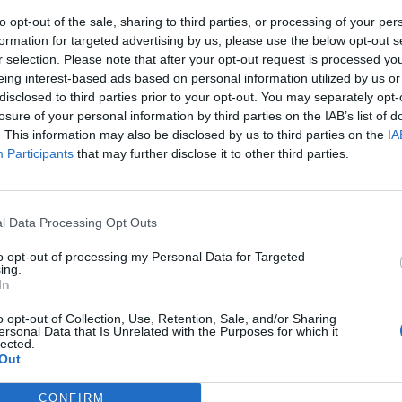
to opt-out of the sale, sharing to third parties, or processing of your per
formation for targeted advertising by us, please use the below opt-out s
r selection. Please note that after your opt-out request is processed y
eing interest-based ads based on personal information utilized by us or
disclosed to third parties prior to your opt-out. You may separately opt-
losure of your personal information by third parties on the IAB’s list of
. This information may also be disclosed by us to third parties on the
IA
Participants
that may further disclose it to other third parties.
κρησφύγετο δειλίας και χυδαιότητας!
l Data Processing Opt Outs
to opt-out of processing my Personal Data for Targeted
ing.
In
o opt-out of Collection, Use, Retention, Sale, and/or Sharing
ersonal Data that Is Unrelated with the Purposes for which it
lected.
Out
CONFIRM