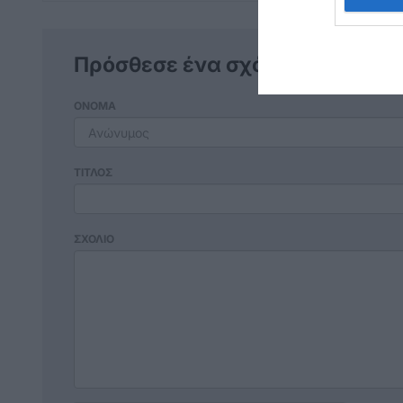
Πρόσθεσε ένα σχόλιο
ΟΝΟΜΑ
ΤΙΤΛΟΣ
ΣΧΟΛΙΟ