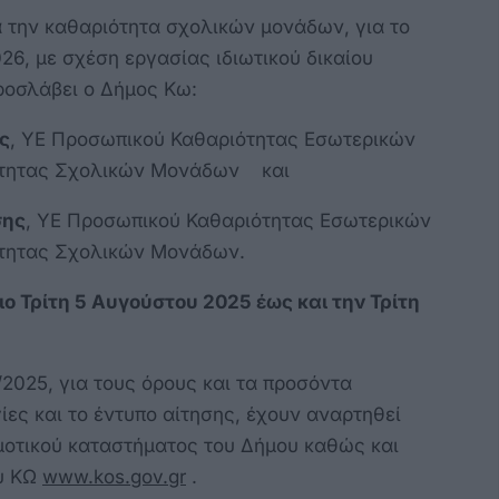
α την καθαριότητα σχολικών μονάδων, για το
026, με σχέση εργασίας ιδιωτικού δικαίου
ροσλάβει ο Δήμος Κω:
ς
, ΥΕ Προσωπικού Καθαριότητας Εσωτερικών
ότητας Σχολικών Μονάδων και
σης
, ΥΕ Προσωπικού Καθαριότητας Εσωτερικών
τητας Σχολικών Μονάδων.
ιο Τρίτη 5 Αυγούστου 2025 έως και την Τρίτη
025, για τους όρους και τα προσόντα
ίες και το έντυπο αίτησης, έχουν αναρτηθεί
οτικού καταστήματος του Δήμου καθώς και
ου ΚΩ
www.kos.gov.gr
.