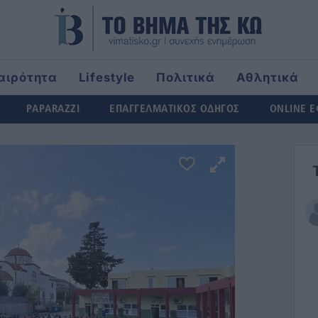
αιρότητα
Lifestyle
Πολιτικά
Αθλητικά
rld
PAPARAZZI
ΕΠΑΓΓΕΛΜΑΤΙΚΟΣ ΟΔΗΓΟΣ
ONLINE 