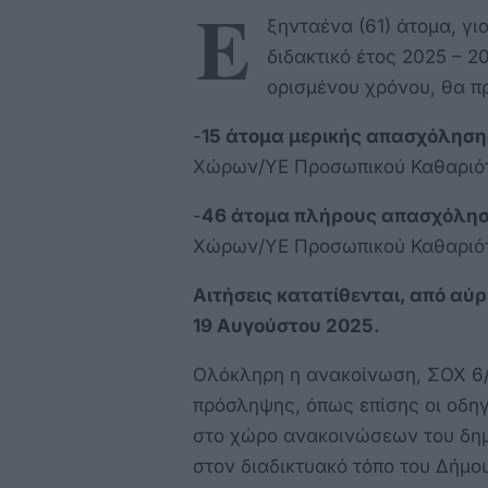
Ε
ξηνταένα (61) άτομα, γι
διδακτικό έτος 2025 – 2
ορισμένου χρόνου, θα π
-
15 άτομα μερικής απασχόληση
Χώρων/ΥΕ Προσωπικού Καθαρι
-
46 άτομα πλήρους απασχόλη
Χώρων/ΥΕ Προσωπικού Καθαριό
Αιτήσεις κατατίθενται, από αύρ
19 Αυγούστου 2025.
Ολόκληρη η ανακοίνωση, ΣΟΧ 6/2
πρόσληψης, όπως επίσης οι οδηγ
στο χώρο ανακοινώσεων του δημ
στον διαδικτυακό τόπο του Δήμ