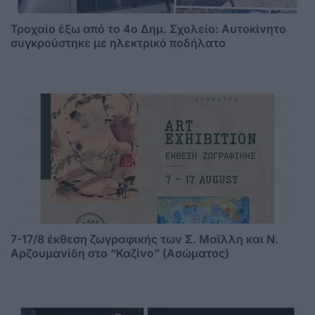
Τροχαίο έξω από το 4ο Δημ. Σχολείο: Αυτοκίνητο
συγκρούστηκε με ηλεκτρικό ποδήλατο
7-17/8 έκθεση ζωγραφικής των Σ. Μαϊλλη και Ν.
Αρζουμανίδη στο “Καζίνο” (Ασώματος)