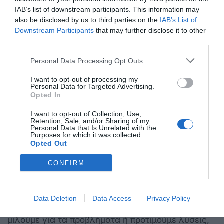
επανειλημμένες επισκέψεις μας στα υπουργεία ,
IAB’s list of downstream participants. This information may
παραστάσεις διαμαρτυρίας κλπ, ο υπουργός κ.
also be disclosed by us to third parties on the
IAB’s List of
Κυρανάκης, αντιλαμβανόμενος την εξαιρετική
Downstream Participants
that may further disclose it to other
third parties.
σοβαρότητα του θέματος, έδωσε εντολή στη
νομική υπηρεσία του υπουργείου του για τη
Personal Data Processing Opt Outs
σύνταξη νομοθετικής ρύθμισης για Κω και Ρόδο.
I want to opt-out of processing my
Σε συνεχή επικοινωνία μαζί τους τις
Personal Data for Targeted Advertising.
Opted In
προηγούμενες ημέρες, διαμορφώθηκε το τελικό
κείμενο, το οποίο οδεύει για ψήφιση στη Βουλή.
I want to opt-out of Collection, Use,
Retention, Sale, and/or Sharing of my
Παρόλα αυτά, εμείς ξεκινούμε από Τετάρτη 06
Personal Data that Is Unrelated with the
Purposes for which it was collected.
Μαϊου το πρόγραμμα της αστικής συγκοινωνίας,
Opted Out
προσδοκώντας ότι άμεσα θα ψηφίσουν τις
CONFIRM
απαραίτητες νομοθετικές ρυθμίσεις, προκειμένου
να εξομαλυνθεί η κατάσταση.
Data Deletion
Data Access
Privacy Policy
Δυστυχώς, όταν ως άνθρωποι της αυτοδιοίκησης
μιλούμε για τα προβλήματα ή προτιμούμε λύσεις,