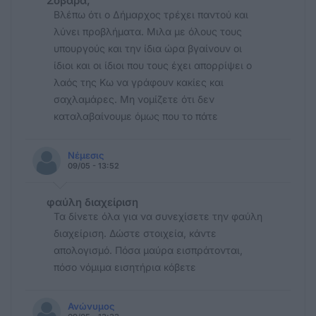
Σοβαρά;
Βλέπω ότι ο Δήμαρχος τρέχει παντού και
λύνει προβλήματα. Μιλα με όλους τους
υπουργούς και την ίδια ώρα βγαίνουν οι
ίδιοι και οι ίδιοι που τους έχει απορρίψει ο
λαός της Κω να γράφουν κακίες και
σαχλαμάρες. Μη νομίζετε ότι δεν
καταλαβαίνουμε όμως που το πάτε
Νέμεσις
09/05 - 13:52
φαύλη διαχείριση
Τα δίνετε όλα για να συνεχίσετε την φαύλη
διαχείριση. Δώστε στοιχεία, κάντε
απολογισμό. Πόσα μαύρα εισπράτονται,
πόσο νόμιμα εισητήρια κόβετε
Ανώνυμος