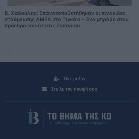
B. Xαδούλης: Επανατοποθετήθηκαν οι πινακίδες
στάθμευσης ΑMΕΑ στο Τιγκάκι - Ένα μπράβο στον
πρόεδρο κοινότητας Ζηπαρίου
Γίνε μέλος
Στείλε την άποψή σου