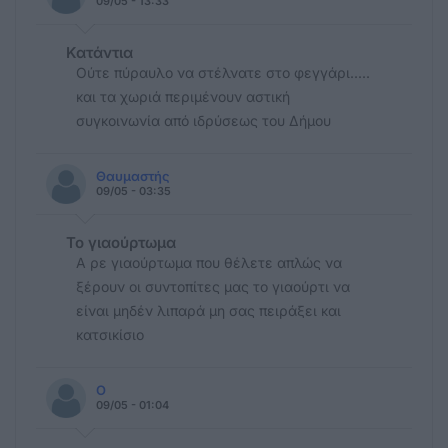
09/05 - 13:33
Κατάντια
Ούτε πύραυλο να στέλνατε στο φεγγάρι.....
και τα χωριά περιμένουν αστική
συγκοινωνία από ιδρύσεως του Δήμου
Θαυμαστής
09/05 - 03:35
Το γιαούρτωμα
Α ρε γιαούρτωμα που θέλετε απλώς να
ξέρουν οι συντοπίτες μας το γιαούρτι να
είναι μηδέν λιπαρά μη σας πειράξει και
κατσικίσιο
Ο
09/05 - 01:04