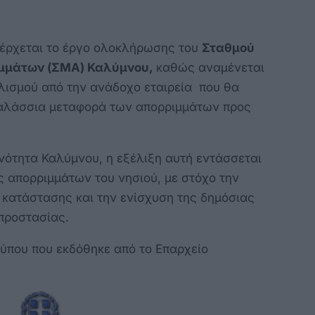
έρχεται το έργο ολοκλήρωσης του
Σταθμού
μμάτων (ΣΜΑ) Καλύμνου,
καθώς αναμένεται
λισμού από την ανάδοχο εταιρεία που θα
θαλάσσια μεταφορά των απορριμμάτων προς
νότητα Καλύμνου, η εξέλιξη αυτή εντάσσεται
ς απορριμμάτων του νησιού, με στόχο την
κατάστασης και την ενίσχυση της δημόσιας
 προστασίας.
τύπου που εκδόθηκε από το Επαρχείο