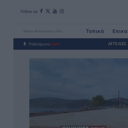
Follow us
Τοπικά
Επικα
Πέμπτη 06 Αυγούστου 2026
Around The Wor
Ραδιόφωνο
Live
ΑΓΓΕΛΙΕΣ