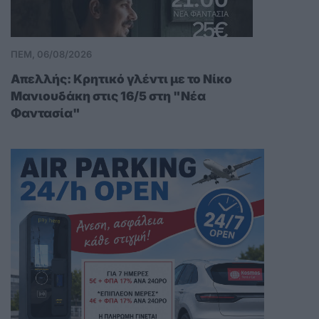
ΠΕΜ, 06/08/2026
Απελλής: Κρητικό γλέντι με το Νίκο
Μανιουδάκη στις 16/5 στη "Νέα
Φαντασία"