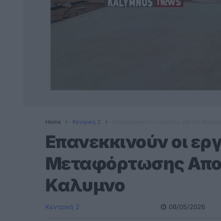
Home
Κεντρική 2
Επανεκκινούν οι εργασίες για τον Στα
Επανεκκινούν οι εργ
Μεταφόρτωσης Απο
Καλυμνο
Κεντρική 2
08/05/2026