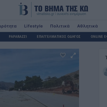
ιρότητα
Lifestyle
Πολιτικά
Αθλητικά
ld
PAPARAZZI
ΕΠΑΓΓΕΛΜΑΤΙΚΟΣ ΟΔΗΓΟΣ
ONLINE 