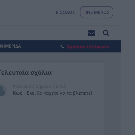
ΕΙΣΟΔΟΣ
ΓΙΝΕ ΜΕΛΟΣ
ΕΦΗΜΕΡΙΔΑ
Χρήσιμα τηλέφωνα
Τελευταία σχόλια
Ανώνυμος: Σήμερα (18:40)
Κως
-
Εκει θα ταχετε να τα βλεπετε!