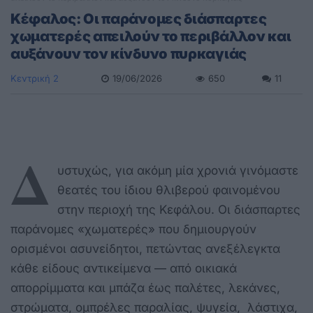
Κέφαλος: Οι παράνομες διάσπαρτες
χωματερές απειλούν το περιβάλλον και
αυξάνουν τον κίνδυνο πυρκαγιάς
Κεντρική 2
19/06/2026
650
11
Δ
υστυχώς, για ακόμη μία χρονιά γινόμαστε
θεατές του ίδιου θλιβερού φαινομένου
στην περιοχή της Κεφάλου. Οι διάσπαρτες
παράνομες «χωματερές» που δημιουργούν
ορισμένοι ασυνείδητοι, πετώντας ανεξέλεγκτα
κάθε είδους αντικείμενα — από οικιακά
απορρίμματα και μπάζα έως παλέτες, λεκάνες,
στρώματα, ομπρέλες παραλίας, ψυγεία, λάστιχα,