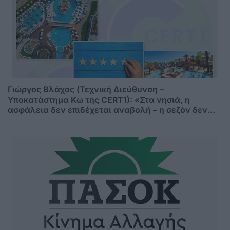
Γιώργος Βλάχος (Τεχνική Διεύθυνση –
Υποκατάστημα Κω της CERT1): «Στα νησιά, η
ασφάλεια δεν επιδέχεται αναβολή – η σεζόν δεν
περιμένει»