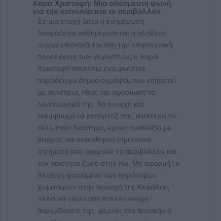
Χαρά Χριστοφή: Μια αδέσμευτη φωνή
για την κοινωνία και το περιβάλλον
Σε μια εποχή όπου η ενημέρωση
δοκιμάζεται καθημερινά και η αλήθεια
συχνά επισκιάζεται από την επιφανειακή
προσέγγιση των γεγονότων, η Χαρά
Χριστοφή αποτελεί ένα φωτεινό
παράδειγμα δημοσιογράφου που υπηρετεί
με συνέπεια, ήθος και αφοσίωση το
λειτούργημά της. Τα συνεχή και
τεκμηριωμένα ρεπορτάζ της, ιδιαίτερα το
τελευταίο διάστημα, έχουν αναδείξει με
θάρρος και ευαισθησία σημαντικά
ζητήματα που αφορούν το περιβάλλον και
την ποιότητα ζωής στην Κω. Με αφορμή το
θλιβερό φαινόμενο των παράνομων
χωματερών στην περιοχή της Κεφάλου,
αλλά και μέσα από πολλές ακόμη
παρεμβάσεις της, φέρνει στο προσκήνιο