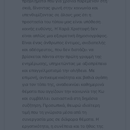
προβλήματα που για χρόνια παρέμεναν στη
σκιά, δίνοντας φωνή στην κοινωνία και
υπενθυμίζοντας σε όλους μας ότι η
προστασία του τόπου μας είναι υπόθεση
κοινής ευθύνης. Η Χαρά Χριστοφή δεν
είναι απλώς μια εξαιρετική δημοσιογράφος.
Είναι ένας άνθρωπος έντιμος, ανιδιοτελής
και αδέσμευτος, που δεν διστάζει να
βρίσκεται πάντα στην πρώτη γραμμή της
ενημέρωσης, υπηρετώντας με αξιοπρέπεια
και επαγγελματισμό την αλήθεια. Με
επιμονή, αντικειμενικότητα και βαθιά αγάπη
για τον τόπο της, αναδεικνύει καθημερινά
θέματα που αγγίζουν την κοινωνία της Κω
και συμβάλλει ουσιαστικά στη δημόσια
συζήτηση. Προσωπικά, θεωρώ ιδιαίτερη
τιμή που τη γνώρισα μέσα από τη
συνεργασία μας σε διάφορα θέματα. Η
εργατικότητα, η συνέπεια και το ήθος της