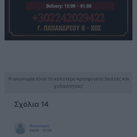
Η ανωνυμία είναι το καλύτερο κρησφύγετο δειλίας και
χυδαιότητας!
Σχόλια 14
Ανώνυμος
04/06 - 01:59