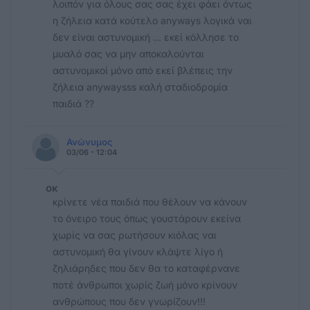
λοιπόν για όλους σας σας έχει φάει όντως
η ζήλεια κατά κούτελο anyways λογικά ναι
δεν είναι αστυνομική … εκεί κόλλησε το
μυαλό σας να μην αποκαλούνται
αστυνομικοί μόνο από εκεί βλέπεις την
ζήλεια anywaysss καλή σταδιοδρομία
παιδιά ??
Ανώνυμος
03/06 - 12:04
οκ
κρίνετε νέα παιδιά που θέλουν να κάνουν
το όνειρο τους όπως γουστάρουν εκείνα
χωρίς να σας ρωτήσουν κιόλας ναι
αστυνομική θα γίνουν κλάψτε λίγο ή
ζηλιάρηδες που δεν θα το καταφέρνανε
ποτέ άνθρωποι χωρίς ζωή μόνο κρίνουν
ανθρώπους που δεν γνωρίζουν!!!