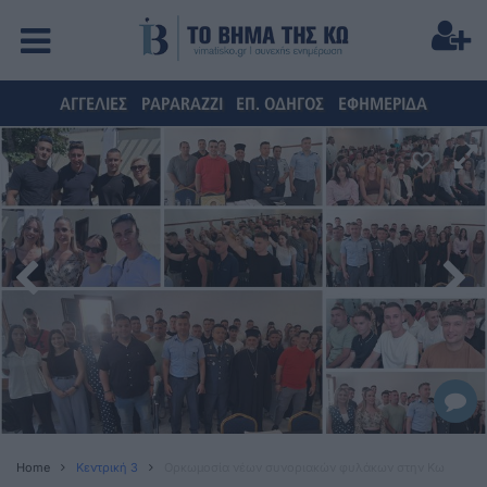
ΑΓΓΕΛΙΕΣ
PAPARAZZI
ΕΠ. ΟΔΗΓΟΣ
ΕΦΗΜΕΡΙΔΑ
Home
Κεντρική 3
Ορκωμοσία νέων συνοριακών φυλάκων στην Κω