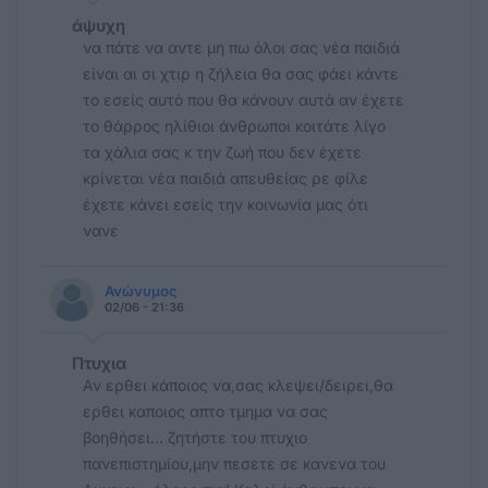
άψυχη
να πάτε να αντε μη πω όλοι σας νέα παιδιά
είναι αι σι χτιρ η ζήλεια θα σας φάει κάντε
το εσείς αυτό που θα κάνουν αυτά αν έχετε
το θάρρος ηλίθιοι άνθρωποι κοιτάτε λίγο
τα χάλια σας κ την ζωή που δεν έχετε
κρίνεται νέα παιδιά απευθείας ρε φίλε
έχετε κάνει εσείς την κοινωνία μας ότι
νανε
Ανώνυμος
02/06 - 21:36
Πτυχια
Αν ερθει κάποιος να,σας κλεψει/δειρει,θα
ερθει καποιος απτο τμημα να σας
βοηθήσει... ζητήστε του πτυχιο
πανεπιστημίου,μην πεσετε σε κανενα του