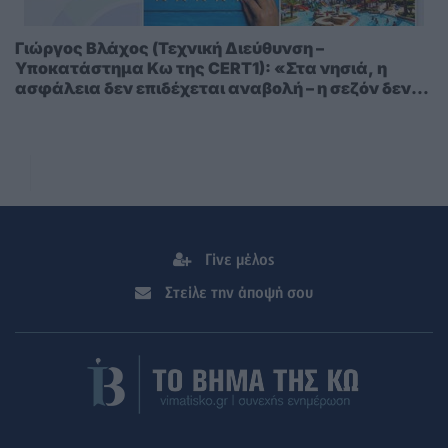
Γιώργος Βλάχος (Τεχνική Διεύθυνση –
Υποκατάστημα Κω της CERT1): «Στα νησιά, η
ασφάλεια δεν επιδέχεται αναβολή – η σεζόν δεν
περιμένει»
Γίνε μέλος
Στείλε την άποψή σου