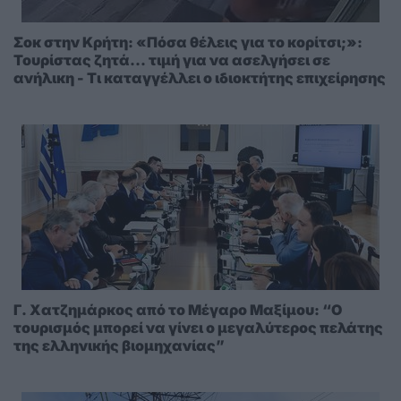
Σοκ στην Κρήτη: «Πόσα θέλεις για το κορίτσι;»:
Τουρίστας ζητά... τιμή για να ασελγήσει σε
ανήλικη - Τι καταγγέλλει ο ιδιοκτήτης επιχείρησης
Γ. Χατζημάρκος από το Μέγαρο Μαξίμου: “Ο
τουρισμός μπορεί να γίνει ο μεγαλύτερος πελάτης
της ελληνικής βιομηχανίας”