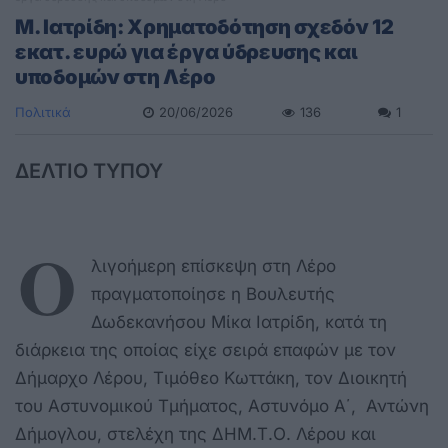
Μ. Ιατρίδη: Χρηματοδότηση σχεδόν 12
εκατ. ευρώ για έργα ύδρευσης και
υποδομών στη Λέρο
Πολιτικά
20/06/2026
136
1
ΔΕΛΤΙΟ ΤΥΠΟΥ
Ο
λιγοήμερη επίσκεψη στη Λέρο
πραγματοποίησε η Βουλευτής
Δωδεκανήσου Μίκα Ιατρίδη, κατά τη
διάρκεια της οποίας είχε σειρά επαφών με τον
Δήμαρχο Λέρου, Τιμόθεο Κωττάκη, τον Διοικητή
του Αστυνομικού Τμήματος, Αστυνόμο Α΄, Αντώνη
Δήμογλου, στελέχη της ΔΗΜ.Τ.Ο. Λέρου και