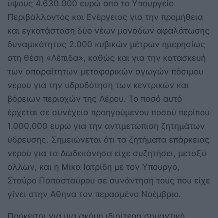
ύψους 4.630.000 ευρώ από το Υπουργείο
Περιβάλλοντος και Ενέργειας για την προμήθεια
και εγκατάσταση δύο νέων μονάδων αφαλάτωσης
δυναμικότητας 2.000 κυβικών μέτρων ημερησίως
στη θέση «Λέπιδα», καθώς και για την κατασκευή
των απαραίτητων μεταφορικών αγωγών πόσιμου
νερού για την υδροδότηση των κεντρικών και
βόρειων περιοχών της Λέρου. Το ποσό αυτό
έρχεται σε συνέχεια προηγούμενου ποσού περίπου
1.000.000 ευρώ για την αντιμετώπιση ζητημάτων
ύδρευσης. Σημειώνεται ότι τα ζητήματα επάρκειας
νερού για τα Δωδεκάνησα είχε συζητήσει, μεταξύ
άλλων, και η Μίκα Ιατρίδη με τον Υπουργό,
Σταύρο Παπασταύρου σε συνάντηση τους που είχε
γίνει στην Αθήνα τον περασμένο Νοέμβριο.
Πρόκειται για μια ακόμη ιδιαίτερα σημαντική