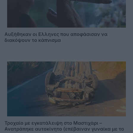
Αυξήθηκαν οι Ελληνες που αποφάσισαν να
διακόψουν το κάπνισμα
Τροχαίο με εγκατάλειψη στο Μαστιχάρι –
Ανατράπηκε αυτοκίνητο (επέβαιναν γυναίκα με το