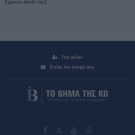
5χρονο παιδί της)
Γίνε μέλος
Στείλε την άποψή σου