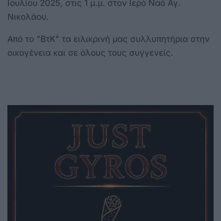
Ιουλίου 2025, στις 1 μ.μ. στον Ιερό Ναό Αγ.
Νικολάου.
Από το "ΒτΚ" τα ειλικρινή μας συλλυπητήρια στην
οικογένεια και σε όλους τους συγγενείς.