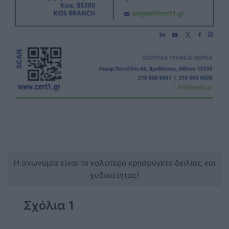
Η ανωνυμία είναι το καλύτερο κρησφύγετο δειλίας και
χυδαιότητας!
Σχόλια 1