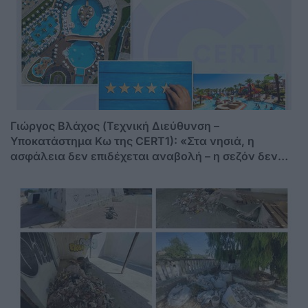
Γιώργος Βλάχος (Τεχνική Διεύθυνση –
Υποκατάστημα Κω της CERT1): «Στα νησιά, η
ασφάλεια δεν επιδέχεται αναβολή – η σεζόν δεν
περιμένει»