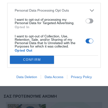
third parties.
Personal Data Processing Opt Outs
I want to opt-out of processing my
Personal Data for Targeted Advertising.
Opted In
I want to opt-out of Collection, Use,
Retention, Sale, and/or Sharing of my
Personal Data that Is Unrelated with the
Purposes for which it was collected.
Opted Out
CONFIRM
Αποστολή
Data Deletion
Data Access
Privacy Policy
ΣΑΣ ΠΡΟΤΕΙΝΟΥΜΕ ΑΚΟΜΗ