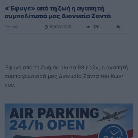
«Έφυγε» από τη ζωή η αγαπητή
συμπολίτισσά μας Διονυσία Ζαντά
Τοπικά
19/07/2025
1176
1
Έφυγε από τη ζωή σε ηλικία 93 ετών, η αγαπητή
συμπατριώτισσά μας Διονυσία Ζαντά του Κων/
νου.