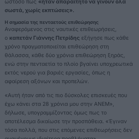
ωστόσο πως
«ήταν απαραίτητο να γίνουν όλα
σωστά, χωρίς εκπτώσεις».
Η σημασία της πενταετούς επιθεώρησης
Αναφερόμενος στις ναυτικές επιθεωρήσεις,
ο
καπετάν Γιάννης Πετρίδης
εξήγησε πως κάθε
χρόνο πραγματοποιείται επιθεώρηση στη
θάλασσα, κάθε δύο χρόνια επιθεώρηση ξηράς,
ενώ στην πενταετία το πλοίο βγαίνει υποχρεωτικά
εκτός νερού για βαριές εργασίες, όπως η
αφαίρεση αξόνων και προπελών.
«Αυτή ήταν από τις πιο δύσκολες επισκευές που
έχω κάνει στα 28 χρόνια μου στην ΑΝΕΜ»,
δήλωσε, υπογραμμίζοντας όμως πως το
αποτέλεσμα δικαίωσε την προσπάθεια. «Έγιναν
τόσα πολλά, που στις επόμενες επιθεωρήσεις δεν
αναμένουμε ιδιαίτερα προβλήματα».