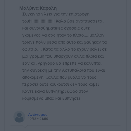
Μαλβινα Καραλη
Συγκινηση λεει για την επιστροφη
του!:!!!!!!!!!!!!!!!!!!!! Καλα βρε αναπτυσσεται
και συναισθηματικες σχεσεις ουτε
γκομενος να σας ηταν το πλοιο.....μαλλον
τρωνε πολυ μεσα απο αυτο και χαθηκαν τα
οφιτσια.... Κατα τα αλλα το εχουν βαλει σε
μια γραμμη που υπαρχουν αλλα πλοια και
εαν και γρηγορο θα επρεπε να καλυπτει
την συνδεση με την Αστυπαλαια που ειναι
αποκομενη....αλλα που μυαλο να τους
περασει ουτε κουκουτσι δεν τους κοβει
Καντε κανα ξυπνητηρι δωρο στον
κοιμισμενο μπας και ξυπνησει
Ανώνυμος
19/12 - 21:59