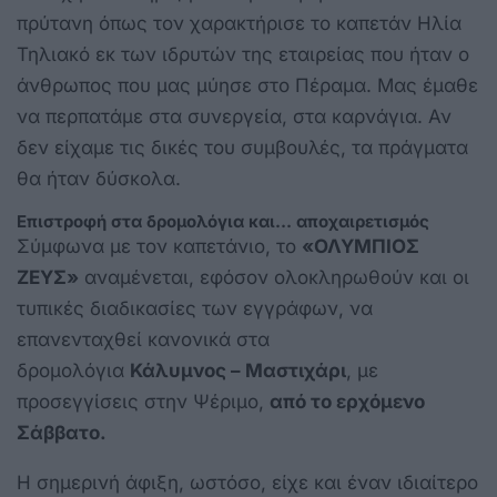
πρύτανη όπως τον χαρακτήρισε το καπετάν Ηλία
Τηλιακό εκ των ιδρυτών της εταιρείας που ήταν ο
άνθρωπος που μας μύησε στο Πέραμα. Μας έμαθε
να περπατάμε στα συνεργεία, στα καρνάγια. Αν
δεν είχαμε τις δικές του συμβουλές, τα πράγματα
θα ήταν δύσκολα.
Επιστροφή στα δρομολόγια και… αποχαιρετισμός
Σύμφωνα με τον καπετάνιο, το
«ΟΛΥΜΠΙΟΣ
ΖΕΥΣ»
αναμένεται, εφόσον ολοκληρωθούν και οι
τυπικές διαδικασίες των εγγράφων, να
επανενταχθεί κανονικά στα
δρομολόγια
Κάλυμνος – Μαστιχάρι
, με
προσεγγίσεις στην Ψέριμο,
από το ερχόμενο
Σάββατο.
Η σημερινή άφιξη, ωστόσο, είχε και έναν ιδιαίτερο