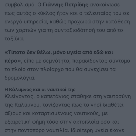
συμβολισμό. Ο
Γιάννης Πετρίδης
ανακοίνωσε
πως αυτός ο κύκλος ήταν και ο τελευταίος του σε
ενεργό υπηρεσία, καθώς προχωρά στην κατάθεση
των χαρτιών για τη συνταξιοδότησή του από τα
ταξίδια.
«Τίποτα δεν θέλω, μόνο υγεία από εδώ και
πέρα»
, είπε με σεμνότητα, παραδίδοντας σύντομα
το πλοίο στον πλοίαρχο που θα συνεχίσει τα
δρομολόγια.
Η Κάλυμνος και οι ναυτικοί της
Κλείνοντας, ο καπετάνιος στάθηκε στη ναυτοσύνη
της Καλύμνου, τονίζοντας πως το νησί διαθέτει
άξιους και καταρτισμένους ναυτικούς, με
εξαιρετική φήμη τόσο στην ακτοπλοΐα όσο και
στην ποντοπόρο ναυτιλία. Ιδιαίτερη μνεία έκανε