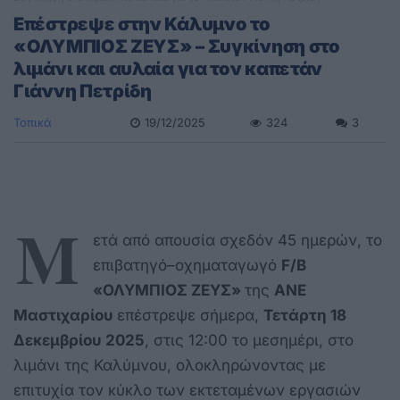
Επέστρεψε στην Κάλυμνο το
«ΟΛΥΜΠΙΟΣ ΖΕΥΣ» – Συγκίνηση στο
λιμάνι και αυλαία για τον καπετάν
Γιάννη Πετρίδη
Τοπικά
19/12/2025
324
3
Μ
ετά από απουσία σχεδόν 45 ημερών, το
επιβατηγό–οχηματαγωγό
F/B
«ΟΛΥΜΠΙΟΣ ΖΕΥΣ»
της
ΑΝΕ
Μαστιχαρίου
επέστρεψε σήμερα,
Τετάρτη 18
Δεκεμβρίου 2025
, στις 12:00 το μεσημέρι, στο
λιμάνι της Καλύμνου, ολοκληρώνοντας με
επιτυχία τον κύκλο των εκτεταμένων εργασιών