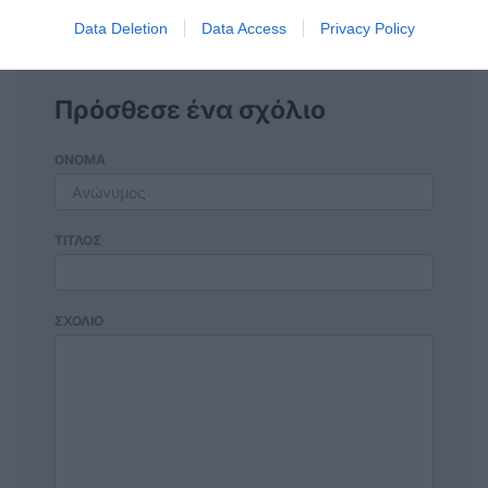
Data Deletion
Data Access
Privacy Policy
Πρόσθεσε ένα σχόλιο
ΟΝΟΜΑ
ΤΙΤΛΟΣ
ΣΧΟΛΙΟ