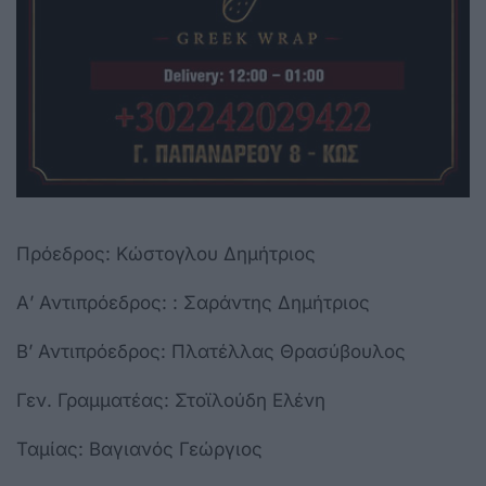
Πρόεδρος: Κώστογλου Δημήτριος
Α’ Αντιπρόεδρος: : Σαράντης Δημήτριος
Β’ Αντιπρόεδρος: Πλατέλλας Θρασύβουλος
Γεν. Γραμματέας: Στοϊλούδη Ελένη
Ταμίας: Βαγιανός Γεώργιος