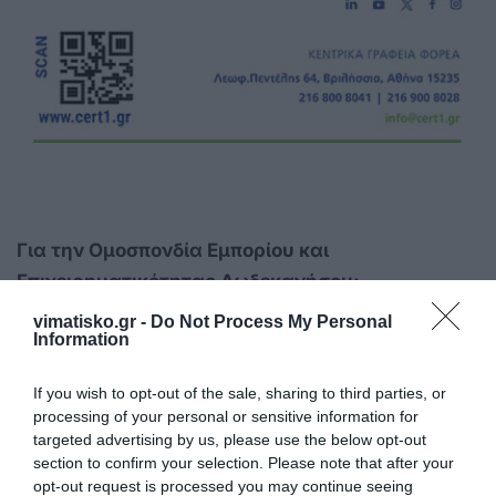
Για την Ομοσπονδία Εμπορίου και
Επιχειρηματικότητας Δωδεκανήσου:
vimatisko.gr -
Do Not Process My Personal
Σαράντης Δημήτριος
Information
Κώστογλου Δημήτριος
If you wish to opt-out of the sale, sharing to third parties, or
processing of your personal or sensitive information for
Στοϊλούδη Ελένη
targeted advertising by us, please use the below opt-out
section to confirm your selection. Please note that after your
Για την Ομοσπονδία Εμπορικών Συλλόγων
opt-out request is processed you may continue seeing