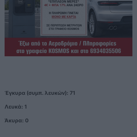
Έγκυρα (συμπ. λευκών): 71
Λευκά: 1
Άκυρα: 0