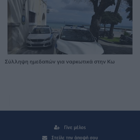
Σύλληψη ημεδαπών για ναρκωτικά στην Κω
Γίνε μέλος
Στείλε την άποψή σου