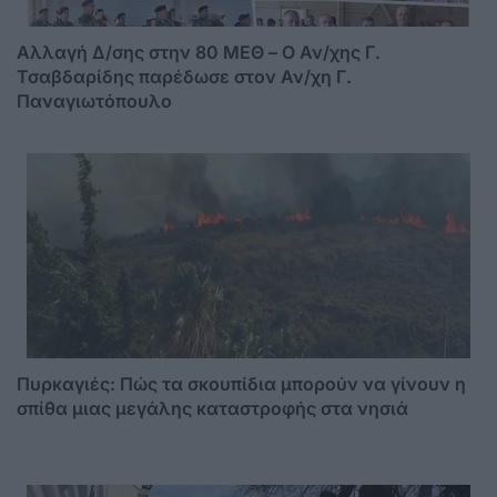
Αλλαγή Δ/σης στην 80 ΜΕΘ – Ο Αν/χης Γ.
Τσαβδαρίδης παρέδωσε στον Αν/χη Γ.
Παναγιωτόπουλο
Πυρκαγιές: Πώς τα σκουπίδια μπορούν να γίνουν η
σπίθα μιας μεγάλης καταστροφής στα νησιά