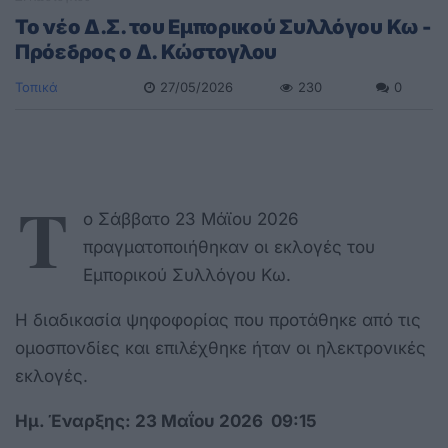
Το νέο Δ.Σ. του Εμπορικού Συλλόγου Κω -
Πρόεδρος ο Δ. Κώστογλου
Τοπικά
27/05/2026
230
0
Τ
ο Σάββατο 23 Μάϊου 2026
πραγματοποιήθηκαν οι εκλογές του
Εμπορικού Συλλόγου Κω.
Η διαδικασία ψηφοφορίας που προτάθηκε από τις
ομοσπονδίες και επιλέχθηκε ήταν οι ηλεκτρονικές
εκλογές.
Ημ. Έναρξης: 23 Μαΐου 2026 09:15