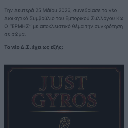
Την Δευτερά 25 Μάϊου 2026, συνεδρίασε το νέο
Διοικητικό Συμβούλιο του Εμπορικού Συλλόγου Κω
Ο ‘’ΕΡΜΗΣ’’ με αποκλειστικό θέμα την συγκρότηση
σε σώμα.
Το νέο Δ.Σ. έχει ως εξής: