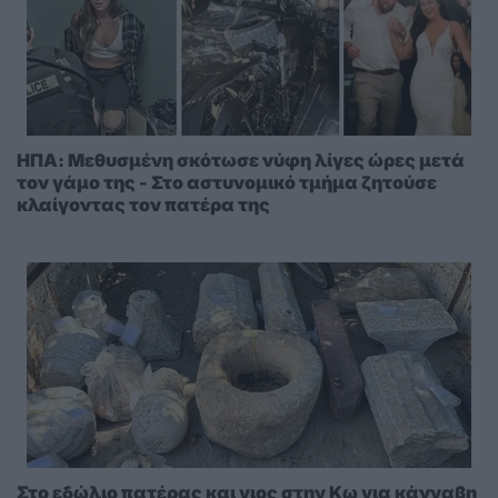
ΗΠΑ: Μεθυσμένη σκότωσε νύφη λίγες ώρες μετά
τον γάμο της - Στο αστυνομικό τμήμα ζητούσε
κλαίγοντας τον πατέρα της
Στο εδώλιο πατέρας και γιος στην Κω για κάνναβη