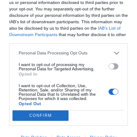
us or personal information disclosed to third parties prior to
your opt-out. You may separately opt-out of the further
Πρόσθεσε ένα σχόλιο
disclosure of your personal information by third parties on the
IAB’s list of downstream participants. This information may
also be disclosed by us to third parties on the
IAB’s List of
ΟΝΟΜΑ
Downstream Participants
that may further disclose it to other
third parties.
ΤΙΤΛΟΣ
Personal Data Processing Opt Outs
I want to opt-out of processing my
Personal Data for Targeted Advertising.
Opted In
ΣΧΟΛΙΟ
I want to opt-out of Collection, Use,
Retention, Sale, and/or Sharing of my
Personal Data that Is Unrelated with the
Purposes for which it was collected.
Opted Out
CONFIRM