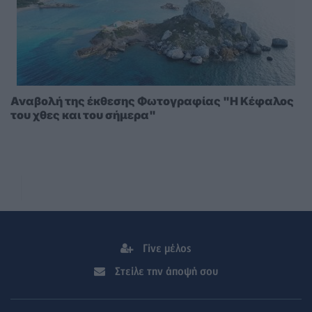
Αναβολή της έκθεσης Φωτογραφίας "Η Κέφαλος
του χθες και του σήμερα"
Γίνε μέλος
Στείλε την άποψή σου