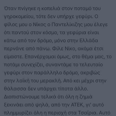
Όταν πνίγηκε η κοπελιά στον ποταμό του
γηροκομείου, τότε δεν υπήρχε γεφύρι. Ο
φίλος μου ο Νίκος ο Παντελίκιζης μου έλεγε
ότι παντού στον κόσμο, τα γεφύρια είναι
κάτω από τον δρόμο, μόνο στην Ελλάδα
περνάνε από πάνω. Φίλε Νίκο, ακόμα έτσι
είμαστε. Επανέρχομαι όμως, στο θέμα μας, το
ποτάμι συνεχίζει, συναντάμε το τελευταίο
γεφύρι στον παράλληλο δρόμο, ακριβώς
στην λαϊκή του μερακλή. Από κει μέχρι στην
θάλασσα δεν υπάρχει τίποτα άλλο.
Διαπιστώνουμε τελικά ότι όλη η ζημιά
ξεκινάει από ψηλά, από την ΑΤΕΚ, γι’ αυτό
πλημμυρίζει όλη η περιοχή στα Τσαϊρια. Αυτό