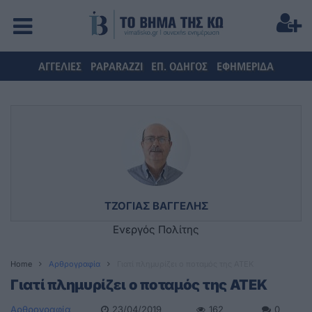
ΑΓΓΕΛΙΕΣ
PAPARAZZI
ΕΠ. ΟΔΗΓΟΣ
ΕΦΗΜΕΡΙΔΑ
ΤΖΟΓΙΑΣ ΒΑΓΓΕΛΗΣ
Ενεργός Πολίτης
Home
Αρθρογραφία
Γιατί πλημυρίζει ο ποταμός της ΑΤΕΚ
Γιατί πλημυρίζει ο ποταμός της ΑΤΕΚ
Αρθρογραφία
23/04/2019
162
0