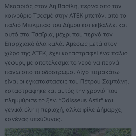
Μεσαριάς στον Αη Βασίλη, περνά από τον
καινούριο Τσεσμέ στην ΑΤΕΚ μπετόν, από το
παλιό Μπιλμπάο του Δήμου και εκβάλλει και
αυτό στα Τσαϊρια, μέχρι που περνά τον
Επαρχιακό όλα καλά. Αμέσως μετά στον
χώρο της ΑΤΕΚ, έχει καταστραφεί ένα παλιό
γεφύρι, με αποτέλεσμα το νερό να περνά
πάνω από το οδόστρωμα. Λίγο παρακάτω
είναι οι εγκαταστάσεις του Πέτρου Σαμπάνη,
καταστράφηκε και αυτός την χρονιά που
πλημμύρισε το ξεν. “
Odisseus
Astir
” και
γενικά όλη η περιοχή, αλλά φίλε Δήμαρχε,
κανένας υπεύθυνος.