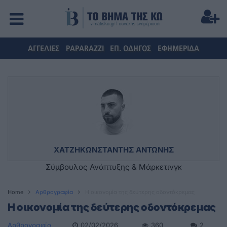
ΑΓΓΕΛΙΕΣ
PAPARAZZI
ΕΠ. ΟΔΗΓΟΣ
ΕΦΗΜΕΡΙΔΑ
ΧΑΤΖΗΚΩΝΣΤΑΝΤΗΣ ΑΝΤΩΝΗΣ
Σύμβουλος Ανάπτυξης & Μάρκετινγκ
Home
Αρθρογραφία
Η οικονομία της δεύτερης οδοντόκρεμας
Η οικονομία της δεύτερης οδοντόκρεμας
Αρθρογραφία
02/02/2026
360
2