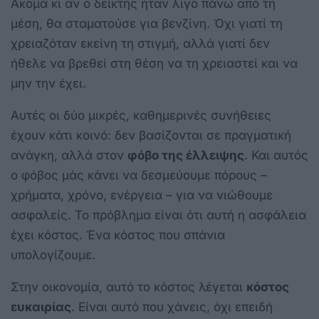
Ακόμα κι αν ο δείκτης ήταν λίγο πάνω από τη
μέση, θα σταματούσε για βενζίνη. Όχι γιατί τη
χρειαζόταν εκείνη τη στιγμή, αλλά γιατί δεν
ήθελε να βρεθεί στη θέση να τη χρειαστεί και να
μην την έχει.
Αυτές οι δύο μικρές, καθημερινές συνήθειες
έχουν κάτι κοινό: δεν βασίζονται σε πραγματική
ανάγκη, αλλά στον
φόβο της έλλειψης
. Και αυτός
ο φόβος μάς κάνει να δεσμεύουμε πόρους –
χρήματα, χρόνο, ενέργεια – για να νιώθουμε
ασφαλείς. Το πρόβλημα είναι ότι αυτή η ασφάλεια
έχει κόστος. Ένα κόστος που σπάνια
υπολογίζουμε.
Στην οικονομία, αυτό το κόστος λέγεται
κόστος
ευκαιρίας
. Είναι αυτό που χάνεις, όχι επειδή