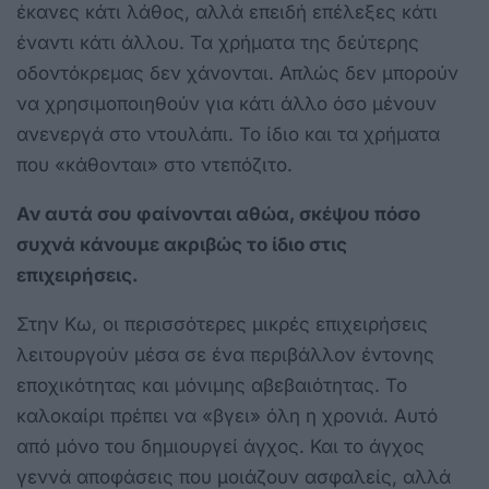
έκανες κάτι λάθος, αλλά επειδή επέλεξες κάτι
έναντι κάτι άλλου. Τα χρήματα της δεύτερης
οδοντόκρεμας δεν χάνονται. Απλώς δεν μπορούν
να χρησιμοποιηθούν για κάτι άλλο όσο μένουν
ανενεργά στο ντουλάπι. Το ίδιο και τα χρήματα
που «κάθονται» στο ντεπόζιτο.
Αν αυτά σου φαίνονται αθώα, σκέψου πόσο
συχνά κάνουμε ακριβώς το ίδιο στις
επιχειρήσεις.
Στην Κω, οι περισσότερες μικρές επιχειρήσεις
λειτουργούν μέσα σε ένα περιβάλλον έντονης
εποχικότητας και μόνιμης αβεβαιότητας. Το
καλοκαίρι πρέπει να «βγει» όλη η χρονιά. Αυτό
από μόνο του δημιουργεί άγχος. Και το άγχος
γεννά αποφάσεις που μοιάζουν ασφαλείς, αλλά