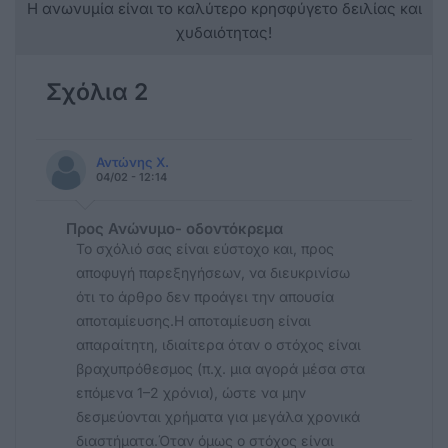
Η ανωνυμία είναι το καλύτερο κρησφύγετο δειλίας και
χυδαιότητας!
Σχόλια 2
Αντώνης Χ.
04/02 - 12:14
Προς Ανώνυμο- οδοντόκρεμα
Το σχόλιό σας είναι εύστοχο και, προς
αποφυγή παρεξηγήσεων, να διευκρινίσω
ότι το άρθρο δεν προάγει την απουσία
αποταμίευσης.Η αποταμίευση είναι
απαραίτητη, ιδιαίτερα όταν ο στόχος είναι
βραχυπρόθεσμος (π.χ. μια αγορά μέσα στα
επόμενα 1–2 χρόνια), ώστε να μην
δεσμεύονται χρήματα για μεγάλα χρονικά
διαστήματα.Όταν όμως ο στόχος είναι