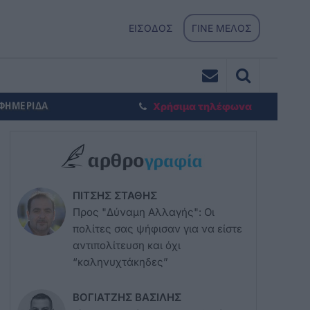
ΕΙΣΟΔΟΣ
ΓΙΝΕ ΜΕΛΟΣ
ΕΦΗΜΕΡΙΔΑ
Χρήσιμα τηλέφωνα
ΠΙΤΣΗΣ ΣΤΑΘΗΣ
Προς "Δύναμη Αλλαγής": Οι
πολίτες σας ψήφισαν για να είστε
αντιπολίτευση και όχι
“καληνυχτάκηδες”
ΒΟΓΙΑΤΖΗΣ ΒΑΣΙΛΗΣ