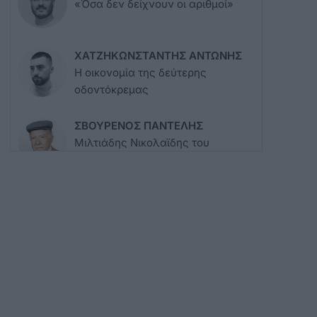
«Όσα δεν δείχνουν οι αριθμοί»
ΧΑΤΖΗΚΩΝΣΤΑΝΤΗΣ ΑΝΤΩΝΗΣ
Η οικονομία της δεύτερης
οδοντόκρεμας
ΣΒΟΥΡΕΝΟΣ ΠΑΝΤΕΛΗΣ
Μιλτιάδης Νικολαϊδης του
Νικολάου (Διευθυντής του
Μουσείου Κω): Ένας απλός
άνθρωπος που αξίζει να του
κάνουμε ένα μνημόσυνο