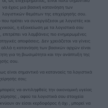
αι, ως επιχειρηματίας, είναι πολύ σημαντικό
να έχεις μια βασική κατανόηση των
λογιστικών θεμάτων της επιχείρησής σου.
που πρέπει να συνεργάζεσαι με λογιστές και
νικούς, η εξοικείωση με τα λογιστικά σου
, επιτρέπει να λαμβάνεις πιο ενημερωμένες
ατηγικές αποφάσεις. Δεν χρειάζεται να γίνεις
ς, αλλά η κατανόηση των βασικών αρχών είναι
ητη για τη βιωσιμότητα και την ανάπτυξη της
ησής σου.
μως είναι σημαντικό να κατανοείς τα λογιστικά
χείρησής σου;
μπορείς να αντιληφθείς την οικονομική υγείας
χείρησης , αφού τα λογιστικά σου στοιχεία
κνύουν αν είσαι κερδοφόρος ή όχι , μπορεί να