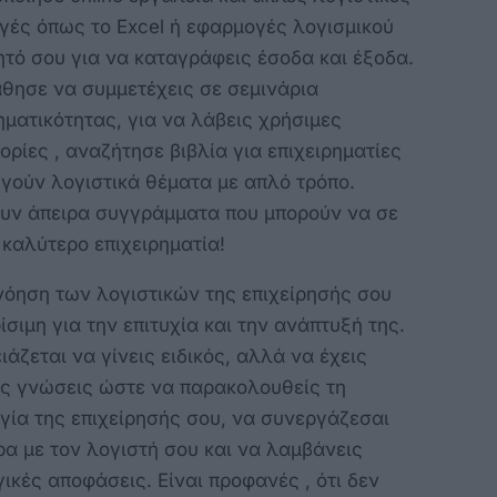
γές όπως το Excel ή εφαρμογές λογισμικού
ητό σου για να καταγράφεις έσοδα και έξοδα.
θησε να συμμετέχεις σε σεμινάρια
ηματικότητας, για να λάβεις χρήσιμες
ρίες , αναζήτησε βιβλία για επιχειρηματίες
γούν λογιστικά θέματα με απλό τρόπο.
υν άπειρα συγγράμματα που μπορούν να σε
καλύτερο επιχειρηματία!
νόηση των λογιστικών της επιχείρησής σου
ρίσιμη για την επιτυχία και την ανάπτυξή της.
ιάζεται να γίνεις ειδικός, αλλά να έχεις
ίς γνώσεις ώστε να παρακολουθείς τη
γία της επιχείρησής σου, να συνεργάζεσαι
α με τον λογιστή σου και να λαμβάνεις
ικές αποφάσεις. Είναι προφανές , ότι δεν