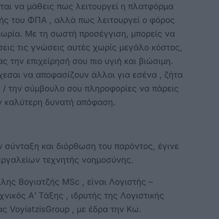
ται να μάθεις πως λειτουργεί η πλατφόρμα
ής του ΦΠΑ , αλλά πως λειτουργεί ο φόρος
εωρία. Με τη σωστή προσέγγιση, μπορείς να
εις τις γνώσεις αυτές χωρίς μεγάλο κόστος,
ς την επιχείρησή σου πιο υγιή και βιώσιμη.
εσαι να αποφασίζουν άλλοι για εσένα , ζήτα
 / την σύμβουλο σου πληροφορίες να πάρεις
ν καλύτερη δυνατή απόφαση.
ν σύνταξη και διόρθωση του παρόντος, έγινε
εργαλείων τεχνητής νοημοσύνης.
λης Βογιατζής MSc , είναι Λογιστής –
νικός Α’ Τάξης , ιδρυτής της Λογιστικής
ας VoyiatzisGroup , με έδρα την Κω.