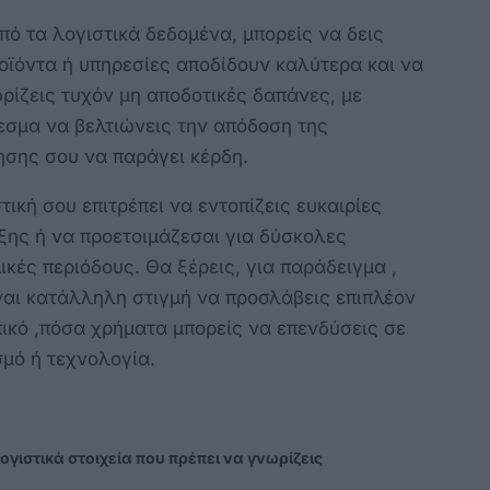
ό τα λογιστικά δεδομένα, μπορείς να δεις
οϊόντα ή υπηρεσίες αποδίδουν καλύτερα και να
ρίζεις τυχόν μη αποδοτικές δαπάνες, με
εσμα να βελτιώνεις την απόδοση της
ησης σου να παράγει κέρδη.
τική σου επιτρέπει να εντοπίζεις ευκαιρίες
ξης ή να προετοιμάζεσαι για δύσκολες
ικές περιόδους. Θα ξέρεις, για παράδειγμα ,
ναι κατάλληλη στιγμή να προσλάβεις επιπλέον
ικό ,πόσα χρήματα μπορείς να επενδύσεις σε
μό ή τεχνολογία.
ογιστικά στοιχεία που πρέπει να γνωρίζεις