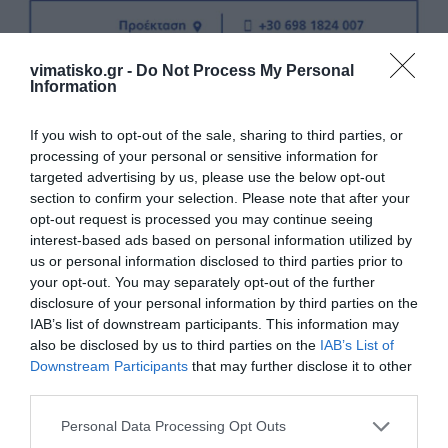
vimatisko.gr -
Do Not Process My Personal
Information
If you wish to opt-out of the sale, sharing to third parties, or
processing of your personal or sensitive information for
targeted advertising by us, please use the below opt-out
section to confirm your selection. Please note that after your
opt-out request is processed you may continue seeing
interest-based ads based on personal information utilized by
us or personal information disclosed to third parties prior to
your opt-out. You may separately opt-out of the further
disclosure of your personal information by third parties on the
IAB’s list of downstream participants. This information may
also be disclosed by us to third parties on the
IAB’s List of
Η ανωνυμία είναι το καλύτερο κρησφύγετο δειλίας και
Downstream Participants
that may further disclose it to other
third parties.
χυδαιότητας!
Personal Data Processing Opt Outs