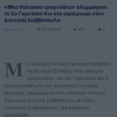
«Μια θάλασσα τραγούδια» πλημμύρισε
το 2ο Γυμνάσιο Κω στο αφιέρωμα στον
Διονύση Σαββόπουλο
Κεντρική 2
25/05/2026
573
0
Μ
ε ιδιαίτερη επιτυχία πραγματοποιήθηκε
τη Δευτέρα 25 Μαΐου στην αίθουσα
εκδηλώσεων του 2ου Γυμνασίου Κω η
μουσική εκδήλωση του Φωνητικού Συνόλου
Μουσικής, αφιερωμένη στον σπουδαίο Έλληνα
δημιουργό Διονύση Σαββόπουλο, με τίτλο
«Διονύσης Σαββόπουλος: μια θάλασσα
τραγούδια».